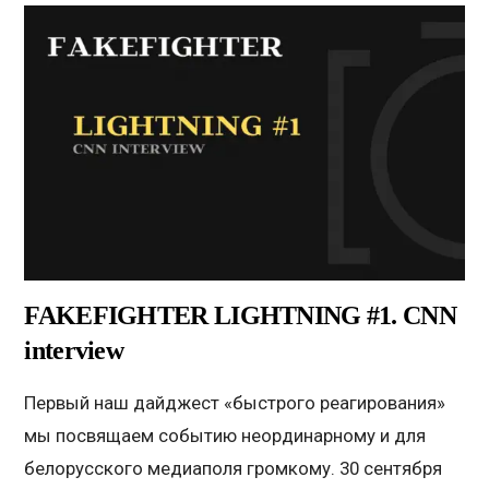
FAKEFIGHTER LIGHTNING #1. CNN
interview
Первый наш дайджест «быстрого реагирования»
мы посвящаем событию неординарному и для
белорусского медиаполя громкому. 30 сентября