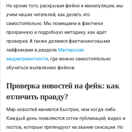
Но кроме того, раскрывая фейки и манипуляции, мы
учим наших читателей, как делать это
самостоятельно. Мы помещаем в фактчеки
прозрачную и подробную методику, как идёт
проверка. А также делимся фактчекинговыми
лайфхаками в разделе
Мастерская
медиаграмотности
, где можно самостоятельно
обучиться выявлению фейков.
Проверка новостей на фейк: как
отличить правду?
Мир новостей меняется быстрее, чем когда-либо.
Каждый день появляются сотни публикаций, видео и
постов, которые претендуют на звание сенсации. Но