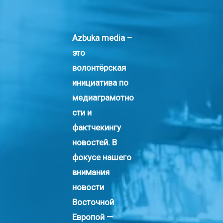
Azbuka media –
это
волонтёрская
инициатива по
медиаграмотно
сти и
фактчекингу
новостей. В
фокусе нашего
внимания
новости
Восточной
Европой —