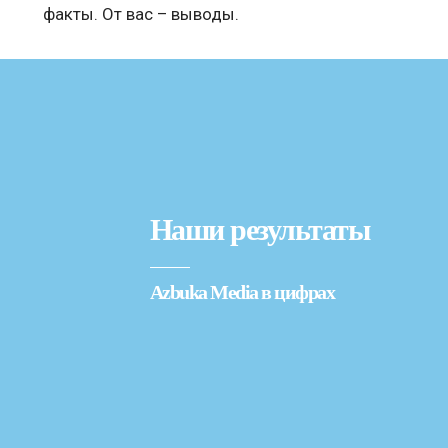
факты. От вас – выводы.
Наши результаты
Azbuka Media в цифрах