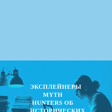
ЭКСПЛЕЙНЕРЫ
MYTH
HUNTERS ОБ
ИСТОРИЧЕСКИХ