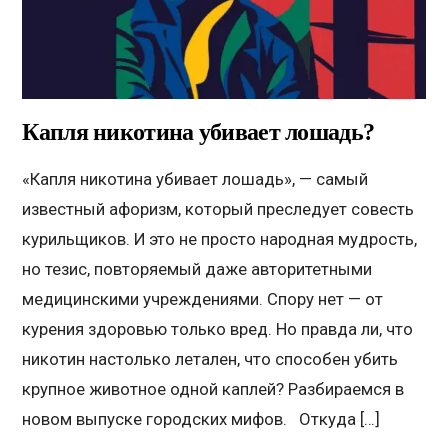
Капля никотина убивает лошадь?
«Капля никотина убивает лошадь», — самый
известный афоризм, который преследует совесть
курильщиков. И это не просто народная мудрость,
но тезис, повторяемый даже авторитетными
медицинскими учреждениями. Спору нет — от
курения здоровью только вред. Но правда ли, что
никотин настолько летален, что способен убить
крупное животное одной каплей? Разбираемся в
новом выпуске городских мифов. Откуда […]