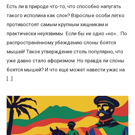
Есть ли в природе что-то, что способно напугать
такого исполина как слон? Взрослые особи легко
противостоят самым крупным хищникам и
практически неуязвимы. Если бы не одно «но»… По
распространённому убеждению слоны боятся
мышей! Такое утверждение столь популярно, что
уже давно стало афоризмом. Но правда ли слоны
боятся мышей? И что ещё может навести ужас на
[…]