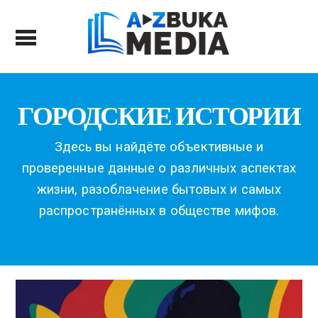
ГОРОДСКИЕ ИСТОРИИ
Здесь вы найдёте объективные и
проверенные данные о различных аспектах
жизни, разоблачение бытовых и самых
распространённых в обществе мифов.