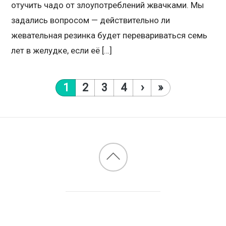
отучить чадо от злоупотреблений жвачками. Мы
задались вопросом — действительно ли
жевательная резинка будет перевариваться семь
лет в желудке, если её […]
1
2
3
4
›
»