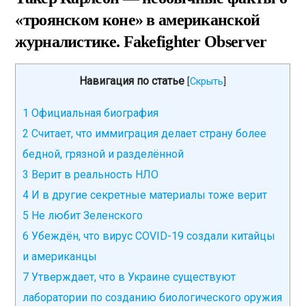
«троянском коне» в американской
журналистике. Fakefighter Observer
Навигация по статье
[
Скрыть
]
1
Официальная биография
2
Считает, что иммиграция делает страну более
бедной, грязной и разделённой
3
Верит в реальность НЛО
4
И в другие секретные материалы тоже верит
5
Не любит Зеленского
6
Убеждён, что вирус COVID-19 создали китайцы
и американцы
7
Утверждает, что в Украине существуют
лаборатории по созданию биологического оружия