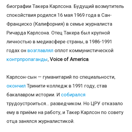
биографии Такера Карлсона. Будущий возмутитель
спокойствия родился 16 мая 1969 года в Сан-
Франциско (Калифорния) в семье журналиста
Ричарда Карлсона. Отец Такера был крупной
личностью в медиасфере страны, в 1986-1991
годах он
возглавлял
оплот коммунистической
контрпропаганды
,
Voice
of
America
.
Карлсон-сын — гуманитарий по специальности,
окончил
Тринити-колледж в 1991 году, став
бакалавром истории. И
собирался
трудоустроиться… разведчиком. Но ЦРУ отказало
ему в приёме на работу, и Такер Карлсон по совету
отца занялся журналистикой.