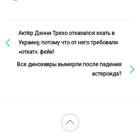
Актёр Дэнни Трехо отказался ехать в
Украину, потому что от него требовали
«откат»: фейк!
Все динозавры вымерли после падения
астероида?