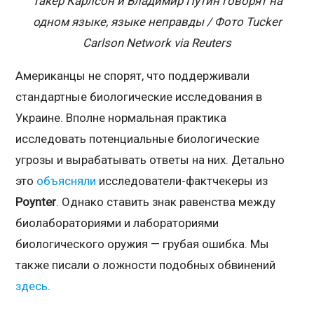
Такер Карлсон и Владимир Путин говорят на
одном языке, языке неправды / Фото Tucker
Carlson Network via Reuters
Американцы не спорят, что поддерживали
стандартные биологические исследования в
Украине. Вполне нормальная практика
исследовать потенциальные биологические
угрозы и вырабатывать ответы на них. Детально
это
объясняли
исследователи-фактчекеры из
Poynter
. Однако ставить знак равенства между
биолабораториями и лабораториями
биологического оружия — грубая ошибка. Мы
также писали о ложности подобных обвинений
здесь
.