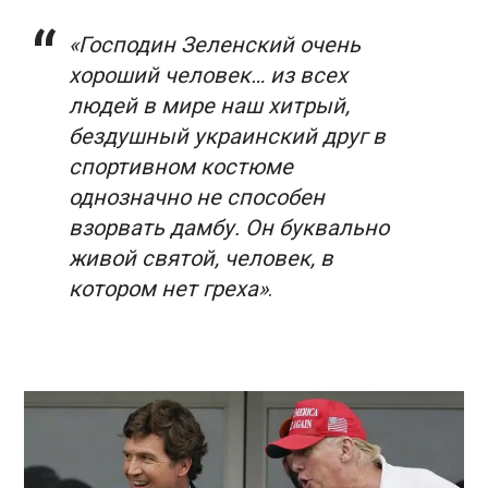
«Господин Зеленский очень
хороший человек… из всех
людей в мире наш хитрый,
бездушный украинский друг в
спортивном костюме
однозначно не способен
взорвать дамбу. Он буквально
живой святой, человек, в
котором нет греха»
.