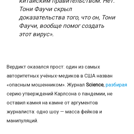
китайским правительством. Нет.
Тони Фаучи скрыл
доказательства того, что он, Тони
Фаучи, вообще помог создать
этот вирус».
Вердикт оказался прост: один из самых
авторитетных учёных-медиков в США назван
«опасным мошенником». Журнал
Science
,
разбирая
серию утверждений Карлсона о пандемии, не
оставил камня на камне от аргументов
журналиста: одно шоу — масса фейков и
манипуляций.