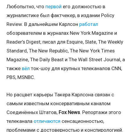
Любопытно, что
первой
его должностью в
журналистике был фактчекер, в издании Policy
Review. В дальнейшем Карлсон
работал
обозревателем в журналах New York Magazine и
Reader’s Digest; писал для Esquire, Slate, The Weekly
Standard, The New Republic, The New York Times
Magazine, The Daily Beast и The Wall Street Journal, а
также
вёл
ток-шоу для крупных телеканалов CNN,
PBS, MSNBC.
Но расцвет карьеры Такера Карлсона связан с
самым известным консервативным каналом
Соединённых Штатов,
Fox
News
. Репортажи этого
телеканала
отличаются
сенсационностью,
проблемами с достоверностью и конспирологией.