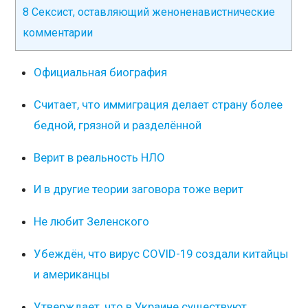
8
Сексист, оставляющий женоненавистнические
комментарии
Официальная биография
Считает, что иммиграция делает страну более
бедной, грязной и разделённой
Верит в реальность НЛО
И в другие теории заговора тоже верит
Не любит Зеленского
Убеждён, что вирус COVID-19 создали китайцы
и американцы
Утверждает, что в Украине существуют