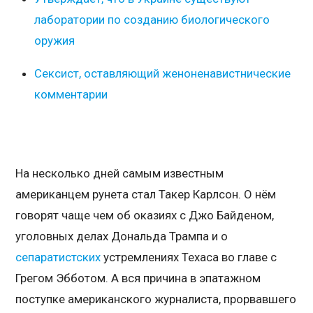
лаборатории по созданию биологического
оружия
Сексист, оставляющий женоненавистнические
комментарии
На несколько дней самым известным
американцем рунета стал Такер Карлсон. О нём
говорят чаще чем об оказиях с Джо Байденом,
уголовных делах Дональда Трампа и о
сепаратистских
устремлениях Техаса во главе с
Грегом Эбботом. А вся причина в эпатажном
поступке американского журналиста, прорвавшего