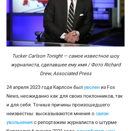
Tucker Carlson Tonight — самое известное шоу
журналиста, сделавшее ему имя / Фото Richard
Drew, Associated Press
24 апреля 2023 года Карлсон был
уволен
из Fox
News, неожиданно как для своих поклонников, так
и для себя. Точные причины произошедшего
неизвестны: высказываются мнения о
связи
увольнения
с репортажем журналиста о штурме
Капитолия 6 января 2021 года,
оскорбительном