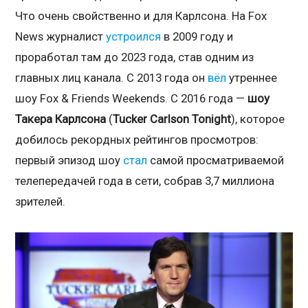
Что очень свойственно и для Карлсона. На Fox
News журналист
устроился
в 2009 году и
проработал там до 2023 года, став одним из
главных лиц канала. С 2013 года он
вёл
утреннее
шоу Fox & Friends Weekends. С 2016 года —
шоу
Такера Карлсона
(
Tucker Carlson Tonight
), которое
добилось рекордных рейтингов просмотров:
первый эпизод шоу
стал
самой просматриваемой
телепередачей года в сети, собрав 3,7 миллиона
зрителей.