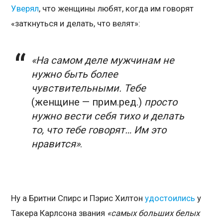
Уверял
, что женщины любят, когда им говорят
«заткнуться и делать, что велят»:
«На самом деле мужчинам не
нужно быть более
чувствительными. Тебе
(женщине — прим.ред.)
просто
нужно вести себя тихо и делать
то, что тебе говорят… Им это
нравится»
.
Ну а Бритни Спирс и Пэрис Хилтон
удостоились
у
Такера Карлсона звания
«самых больших белых