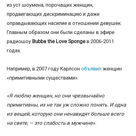
из уст шоумена, порочащих женщин,
продвигающих дискриминацию и даже
оправдывающих насилие в отношении девушек.
Главным образом они были сделаны в эфире
радиошоу
Bubba
the
Love
Sponge
в 2006-2011
годах.
Например, в 2007 году Карлсон
объявил
женщин
«примитивными существами»:
«Я люблю женщин, но они чрезвычайно
примитивны, их не так уж сложно понять. И одна
из вещей, которую они ненавидят больше всего
на свете, — это слабость в мужчине»
.