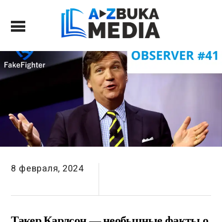
8 февраля, 2024
Такер Карлсон — необычные факты о