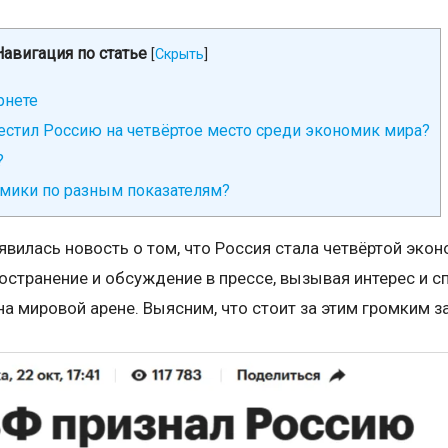
Навигация по статье
[
Скрыть
]
рнете
стил Россию на четвёртое место среди экономик мира?
?
омики по разным показателям?
вилась новость о том, что Россия стала четвёртой экон
странение и обсуждение в прессе, вызывая интерес и с
 мировой арене. Выясним, что стоит за этим громким з