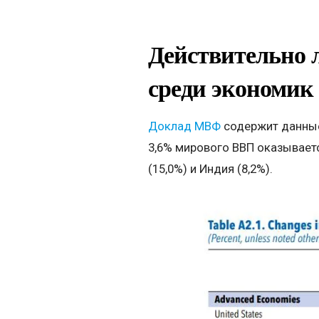
Действительно 
среди экономик
Доклад МВФ
содержит данные 
3,6% мирового ВВП оказываетс
(15,0%) и Индия (8,2%).