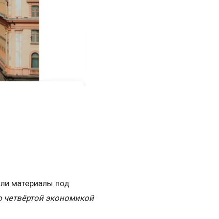
али материалы под
ю четвёртой экономикой