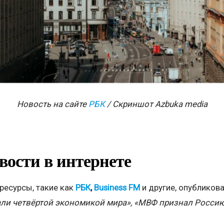
Новость на сайте
РБК
/ Скриншот Azbuka media
вости в интернете
есурсы, такие как
РБК
,
Business FM
и другие, опубликов
ли четвёртой экономикой мира», «МВФ признал Росси