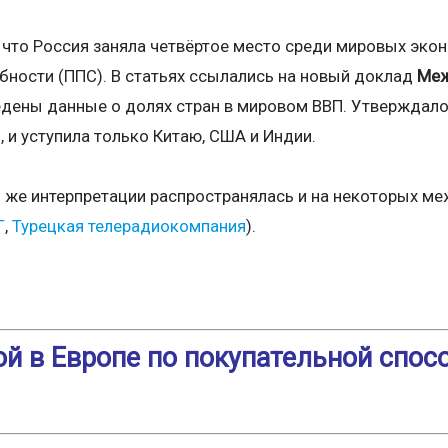
 что Россия заняла четвёртое место среди мировых эко
бности (ППС). В статьях ссылались на новый доклад
Меж
едены данные о долях стран в мировом ВВП. Утверждало
, и уступила только Китаю, США и Индии.
й же интерпретации распространялась и на некоторых 
Г
,
Турецкая телерадиокомпания
).
ой в Европе по покупательной спос