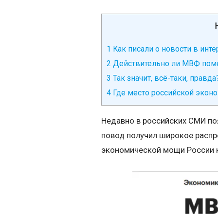
1
Как писали о новости в инте
2
Действительно ли МВФ поме
3
Так значит, всё-таки, правда
4
Где место российской экон
Недавно в российских СМИ поя
повод получил широкое распро
экономической мощи России на