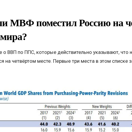
ли МВФ поместил Россию на че
 мира?
о ВВП по ППС, которые действительно указывают, что н
я на четвёртом месте. Первые три места в этом списке 