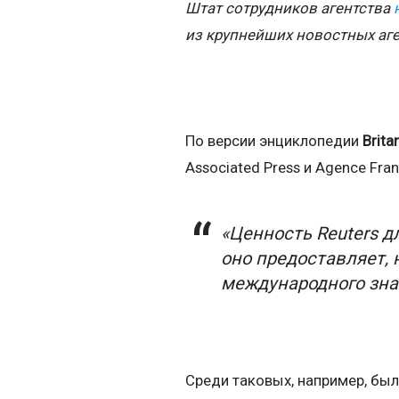
Штат сотрудников агентства
из крупнейших новостных аг
По версии энциклопедии
Brita
Associated Press и Agence Fra
«Ценность Reuters д
оно предоставляет, 
международного зна
Среди таковых, например, был