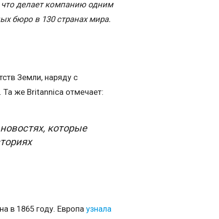
, что делает компанию одним
ных бюро в 130 странах мира.
ств Земли, наряду с
 Та же Britannica отмечает:
 новостях, которые
сториях
а в 1865 году. Европа
узнала