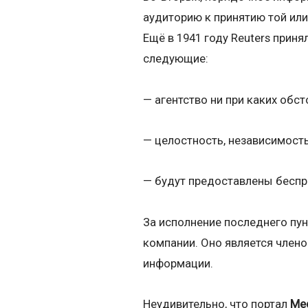
аудиторию к принятию той или
Ещё в 1941 году Reuters прин
следующие:
— агентство ни при каких обс
— целостность, независимость
— будут предоставлены беспр
За исполнение последнего пун
компании. Оно является член
информации.
Неудивительно, что портал
Me