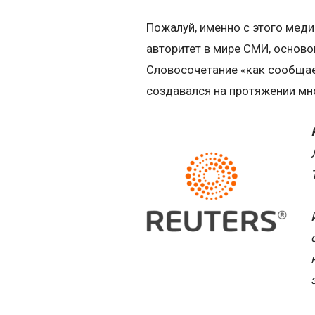
Пожалуй, именно с этого меди
авторитет в мире СМИ, основ
Словосочетание «как сообщае
создавался на протяжении мно