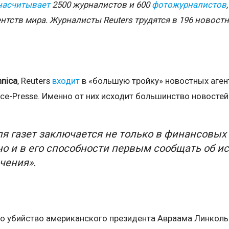
насчитывает
2500 журналистов и 600
фотожурналистов
ентств мира. Журналисты
Reuters
трудятся в 196 новост
nnica
, Reuters
входит
в «большую тройку» новостных агент
nce-Presse. Именно от них исходит большинство новостей.
ля газет заключается не только в финансовых
но и в его способности первым сообщать об и
чения».
о убийство американского президента Авраама Линкольн