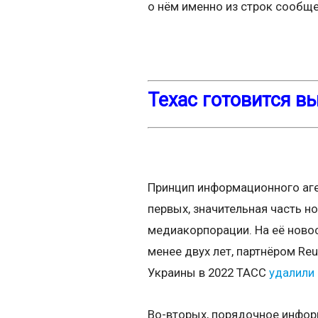
о нём именно из строк сообще
Техас готовится в
Принцип информационного аген
первых, значительная часть н
медиакорпорации. На её нов
менее двух лет, партнёром Re
Украины в 2022 ТАСС
удалили
Во-вторых, порядочное информ