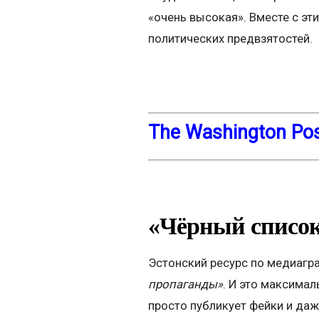
«очень высокая». Вместе с эт
политических предвзятостей.
The Washington Po
«Чёрный списо
Эстонский ресурс по медиагр
пропаганды»
. И это максимал
просто публикует фейки и да