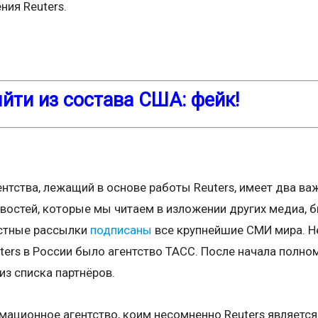
ния Reuters.
ыйти из состава США: фейк!
тства, лежащий в основе работы Reuters, имеет два важ
овостей, которые мы читаем в изложении других медиа, 
остные рассылки
подписаны
все крупнейшие СМИ мира. Н
uters в России было агентство ТАСС. После начала полн
из списка партнёров.
ационное агентство, коим несомненно Reuters является,