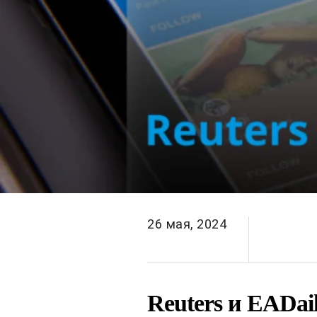
26 мая, 2024
Reuters и EADai