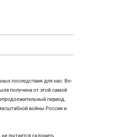
ных последствия для нас. Во-
была получена от этой самой
епродолжительный период,
омасштабной войны России и
 не пытается склонить