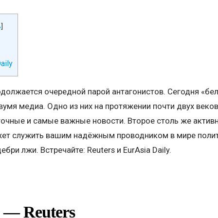
ь
]
aily
одолжается очередной парой антагонистов. Сегодня «бел
умя медиа. Одно из них на протяжении почти двух веков
очные и самые важные новости. Второе столь же активн
жет служить вашим надёжным проводником в мире полит
ри лжи. Встречайте: Reuters и EurAsia Daily.
» —
Reuters