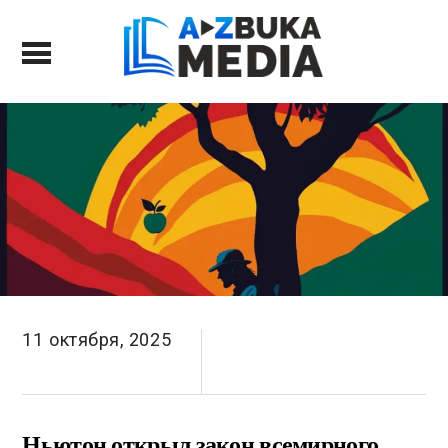
11 октября, 2025
Ньютон открыл закон всемирного