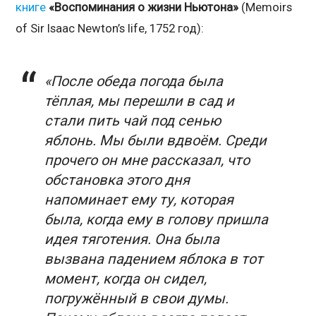
книге
«Воспоминания о жизни Ньютона»
(Memoirs
of Sir Isaac Newton’s life, 1752 год):
«После обеда погода была
тёплая, мы перешли в сад и
стали пить чай под сенью
яблонь. Мы были вдвоём. Среди
прочего он мне рассказал, что
обстановка этого дня
напоминает ему ту, которая
была, когда ему в голову пришла
идея тяготения. Она была
вызвана падением яблока в тот
момент, когда он сидел,
погружённый в свои думы.