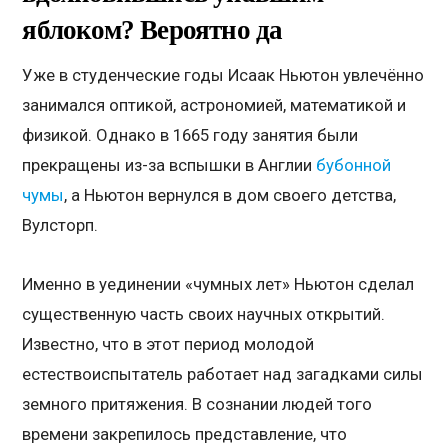
яблоком? Вероятно да
Уже в студенческие годы Исаак Ньютон увлечённо
занимался оптикой, астрономией, математикой и
физикой. Однако в 1665 году занятия были
прекращены из-за вспышки в Англии
бубонной
чумы
, а Ньютон вернулся в дом своего детства,
Вулсторп.
Именно в уединении «чумных лет» Ньютон сделал
существенную часть своих научных открытий.
Известно, что в этот период молодой
естествоиспытатель работает над загадками силы
земного притяжения. В сознании людей того
времени закрепилось представление, что