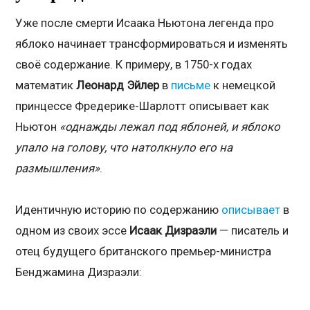
Уже после смерти Исаака Ньютона легенда про
яблоко начинает трансформироваться и изменять
своё содержание. К примеру, в 1750-х годах
математик
Леонард Эйлер
в
письме
к немецкой
принцессе Фредерике-Шарлотт описывает как
Ньютон
«однажды лежал под яблоней, и яблоко
упало на голову, что натолкнуло его на
размышления»
.
Идентичную историю по содержанию
описывает
в
одном из своих эссе
Исаак Дизраэли
— писатель и
отец будущего британского премьер-министра
Бенджамина Дизраэли: