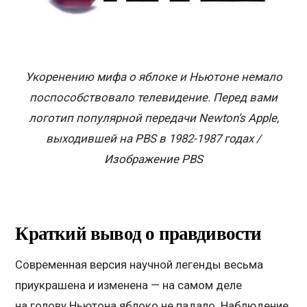
Укоренению мифа о яблоке и Ньютоне немало
поспособствовало телевидение. Перед вами
логотип популярной передачи Newton’s Apple,
выходившей на PBS в 1982-1987 годах /
Изображение PBS
Краткий вывод о правдивости
Современная версия научной легенды весьма
приукрашена и изменена — на самом деле
на голову Ньютона яблоко не падало. Наблюдение