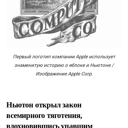
Первый логотип компании Apple использует
знаменитую историю о яблоке и Ньютоне /
Изображение Apple Corp.
Ньютон открыл закон
всемирного тяготения,
вдохновившись упавшим