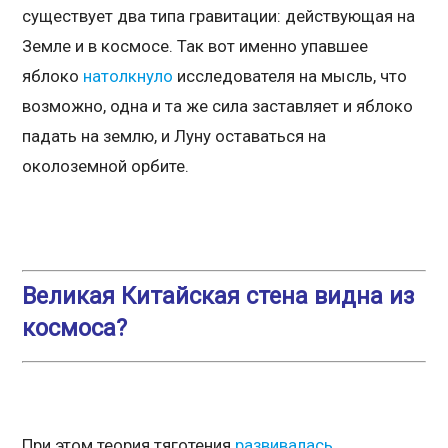
существует два типа гравитации: действующая на
Земле и в космосе. Так вот именно упавшее
яблоко
натолкнуло
исследователя на мысль, что
возможно, одна и та же сила заставляет и яблоко
падать на землю, и Луну оставаться на
околоземной орбите.
Великая Китайская стена видна из
космоса?
При этом теория тяготения
развивалась