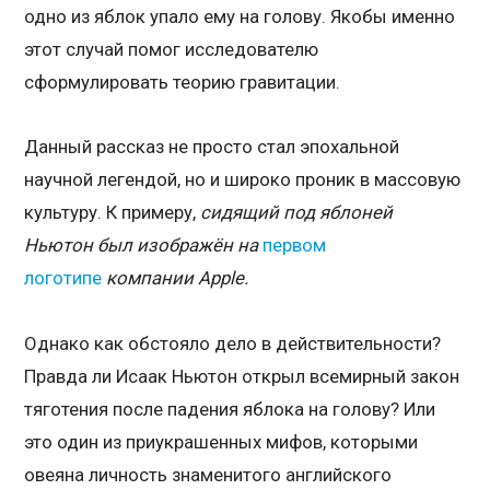
одно из яблок упало ему на голову. Якобы именно
этот случай помог исследователю
сформулировать теорию гравитации.
Данный рассказ не просто стал эпохальной
научной легендой, но и широко проник в массовую
культуру. К примеру,
сидящий под яблоней
Ньютон был изображён на
первом
логотипе
компании Apple.
Однако как обстояло дело в действительности?
Правда ли Исаак Ньютон открыл всемирный закон
тяготения после падения яблока на голову? Или
это один из приукрашенных мифов, которыми
овеяна личность знаменитого английского