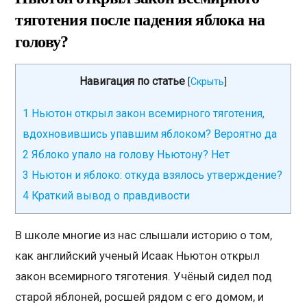
тяготения после падения яблока на
голову?
Навигация по статье
[
Скрыть
]
1
Ньютон открыл закон всемирного тяготения,
вдохновившись упавшим яблоком? Вероятно да
2
Яблоко упало на голову Ньютону? Нет
3
Ньютон и яблоко: откуда взялось утверждение?
4
Краткий вывод о правдивости
В школе многие из нас слышали историю о том,
как английский ученый Исаак Ньютон открыл
закон всемирного тяготения. Учёный сидел под
старой яблоней, росшей рядом с его домом, и