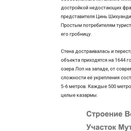
достройкой недостающих фраг
представителя Цинь Шихуанди
Простым потребителям туристи
его гробницу.
Стена достраивалась и перест
объекта приходятся на 1644 г
озера Лоп на западе, от совр
сложности её укрепления сост
5-6 метров. Каждые 500 метр
целые казармы.