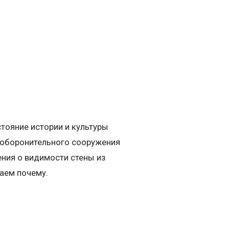
стояние истории и культуры
а оборонительного сооружения
ения о видимости стены из
ваем почему.