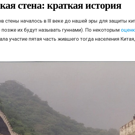
кая стена: краткая история
в стены началось в III веке до нашей эры для защиты ки
е позже их будут называть гуннами). По некоторым
оцен
ала участие пятая часть жившего тогда населения Китая