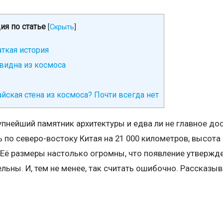
ия по статье
[
Скрыть
]
аткая история
 видна из космоса
айская стена из космоса? Почти всегда нет
упнейший памятник архитектуры и едва ли не главное до
 по северо-востоку Китая на 21 000 километров, высот
. Её размеры настолько огромны, что появление утвержд
льны. И, тем не менее, так считать ошибочно. Рассказы