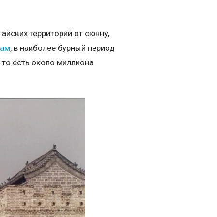
тайских территорий от сюнну,
кам
, в наиболее бурный период
, то есть около миллиона