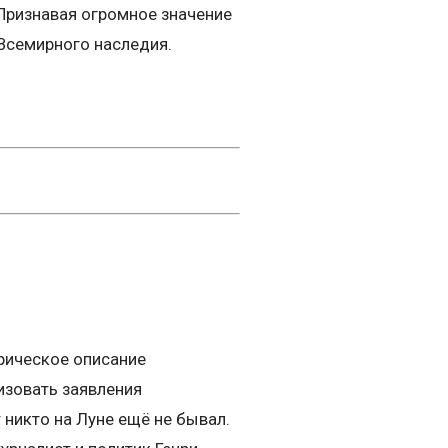
 Признавая огромное значение
Всемирного наследия.
рическое описание
изовать заявления
т никто на Луне ещё не бывал.