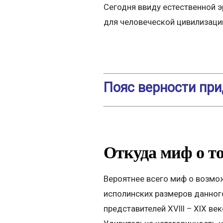
Сегодня ввиду естественной 
для человеческой цивилизаци
Пояс верности при
Откуда миф о то
Вероятнее всего миф о возмо
исполинских размеров данног
представителей ХVIII – XIX ве