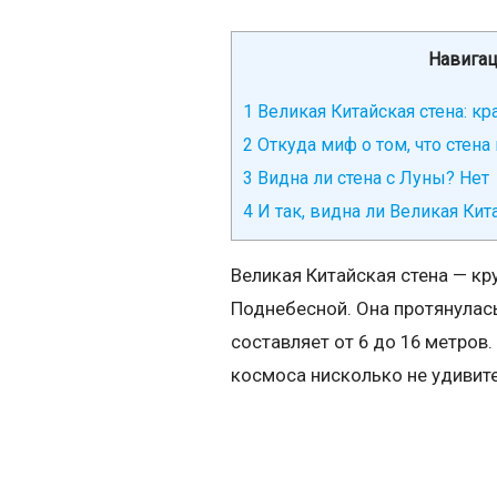
Навигац
1
Великая Китайская стена: кр
2
Откуда миф о том, что стена
3
Видна ли стена с Луны? Нет
4
И так, видна ли Великая Кит
Великая Китайская стена — кр
Поднебесной. Она протянулась
составляет от 6 до 16 метров
космоса нисколько не удивите