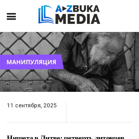
11 сентября, 2025
Нищета в Литве: четверть литовцев