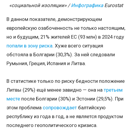
«социальной изоляции» /
Инфографика
Eurostat
В данном показателе, демонстрирующем
европейскую озабоченность не только настоящим,
но и будущим, 21% жителей ЕС (93 млн) в 2024 году
попали в зону риска
. Хуже всего ситуация
обстояла в Болгарии (30,3%). За ней следовали
Румыния, Греция, Испания и Литва.
В статистике только по риску бедности положение
Литвы (29%) ещё менее завидно — она на
третьем
месте
после Болгарии (30%) и Эстонии (29,5%). При
этом проблема
сопровождает
балтийскую
республику из года в год, а не является продуктом
последнего геополитического кризиса.