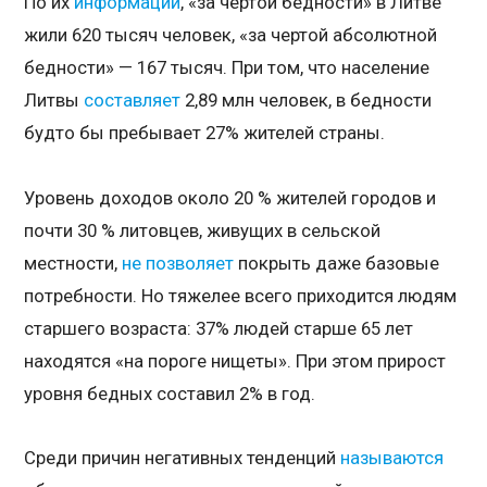
По их
информации
, «за чертой бедности» в Литве
жили 620 тысяч человек, «за чертой абсолютной
бедности» — 167 тысяч. При том, что население
Литвы
составляет
2,89 млн человек, в бедности
будто бы пребывает 27% жителей страны.
Уровень доходов около 20 % жителей городов и
почти 30 % литовцев, живущих в сельской
местности,
не позволяет
покрыть даже базовые
потребности. Но тяжелее всего приходится людям
старшего возраста: 37% людей старше 65 лет
находятся «на пороге нищеты». При этом прирост
уровня бедных составил 2% в год.
Среди причин негативных тенденций
называются