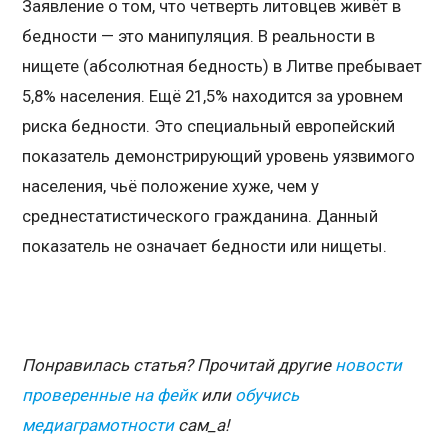
Заявление о том, что четверть литовцев живёт в
бедности — это манипуляция. В реальности в
нищете (абсолютная бедность) в Литве пребывает
5,8% населения. Ещё 21,5% находится за уровнем
риска бедности. Это специальный европейский
показатель демонстрирующий уровень уязвимого
населения, чьё положение хуже, чем у
среднестатистического гражданина. Данный
показатель не означает бедности или нищеты.
Понравилась статья? Прочитай другие
новости
проверенные на фейк
или
обучись
медиаграмотности
сам_а!