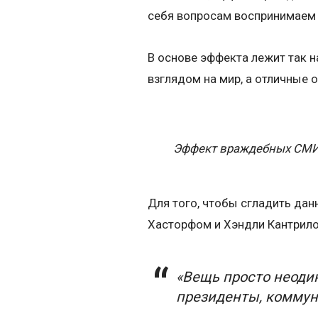
себя вопросам воспринимаем 
В основе эффекта лежит так 
взглядом на мир, а отличные 
Эффект враждебных СМИ 
Для того, чтобы сгладить да
Хасторфом и Хэндли Кантрил
«Вещь просто неодин
президенты, коммун