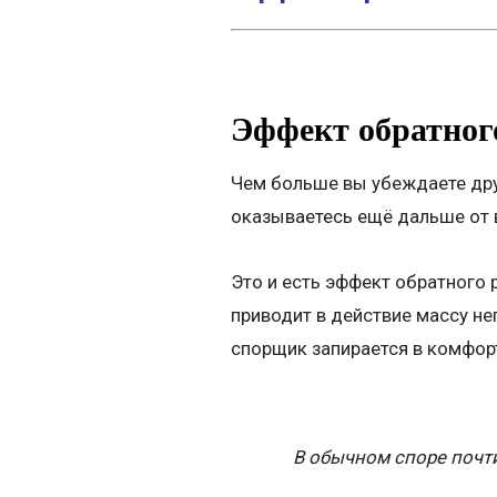
Эффект обратного
Чем больше вы убеждаете друг
оказываетесь ещё дальше от 
Это и есть эффект обратного
приводит в действие массу не
спорщик запирается в комфорт
В обычном споре почти