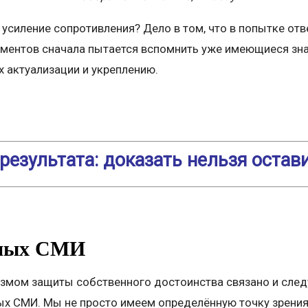
 усиление сопротивления? Дело в том, что в попытке от
ментов сначала пытается вспомнить уже имеющиеся знан
х актуализации и укреплению.
результата: доказать нельзя остав
бных СМИ
змом защиты собственного достоинства связано и сле
х СМИ. Мы не просто имеем определённую точку зрения