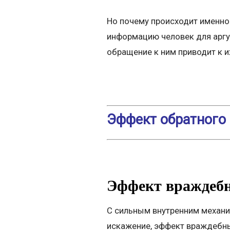
Но почему происходит именно
информацию человек для аргу
обращение к ним приводит к и
Эффект обратного 
Эффект вражде
С сильным внутренним механи
искажение, эффект враждебны