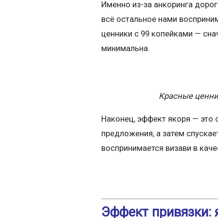
Именно из-за анкоринга дорог
всё остальное нами восприни
ценники с 99 копейками — сн
минимальна.
Красные ценни
Наконец, эффект якоря — это
предложения, а затем спускае
воспринимается визави в кач
Эффект привязки: 