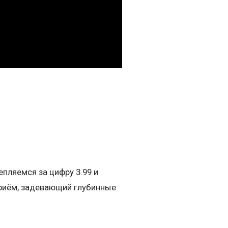
епляемся за цифру 3.99 и
приём, задевающий глубинные