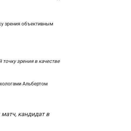
ку зрения объективным
точку зрения в качестве
ихологами Альбертом
 матч, кандидат в