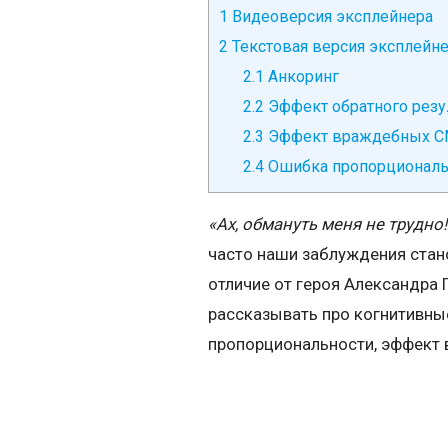
1
Видеоверсия эксплейнера
2
Текстовая версия эксплейн
2.1
Анкоринг
2.2
Эффект обратного резу
2.3
Эффект враждебных 
2.4
Ошибка пропорциональ
«Ах, обмануть меня не трудно
часто наши заблуждения стан
отличие от героя Александра
рассказывать про когнитивны
пропорциональности, эффект 