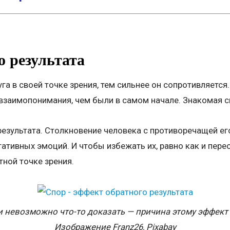
 результата
а в своей точке зрения, тем сильнее он сопротивляется.
взаимопонимания, чем были в самом начале. Знакомая с
 результата. Столкновение человека с противоречащей 
гативных эмоций. И чтобы избежать их, равно как и пере
ной точке зрения.
 невозможно что-то доказать — причина этому эффект 
Изображение Franz26, Pixabay