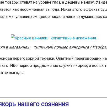
ие товары ставят на уровне глаз, а дешёвые внизу. Увид
мается как несомненная выгода. Из-за этого эффекта с
ачала мы улавливаем целое число и лишь задумавшись с
ки в магазинах — типичный пример анчоринга / Изобр
 основа переговорной техники. Опытный переговорщик н
т его. Ибо первое предложение служит якорем, и всё вы
естве выгоды.
якорь нашего сознания