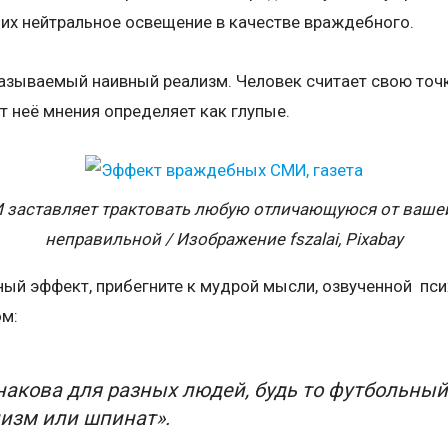
их нейтральное освещение в качестве враждебного.
называемый наивный реализм. Человек считает свою точ
от неё мнения определяет как глупые.
заставляет трактовать любую отличающуюся от вашей 
неправильной / Изображение fszalai, Pixabay
нный эффект, прибегните к мудрой мысли, озвученной пс
ом:
акова для разных людей, будь то футбольный
изм или шпинат».