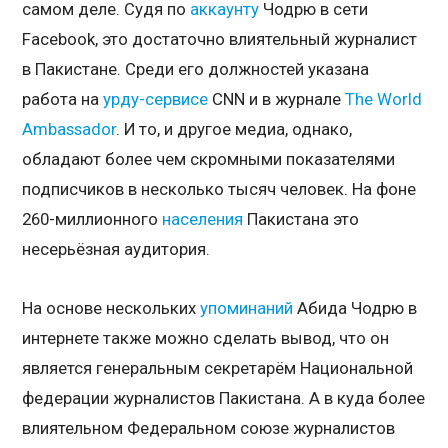
самом деле. Судя по
аккаунту
Чодрю в сети
Facebook, это достаточно влиятельный журналист
в Пакистане. Среди его должностей указана
работа на
урду-сервисе
CNN и в журнале
The World
Ambassador
. И то, и другое медиа, однако,
обладают более чем скромными показателями
подписчиков в несколько тысяч человек. На фоне
260-миллионного
населения
Пакистана это
несерьёзная аудитория.
На основе нескольких
упоминаний
Абида Чодрю в
интернете также можно сделать вывод, что он
является генеральным секретарём Национальной
федерации журналистов Пакистана. А в куда более
влиятельном Федеральном союзе журналистов