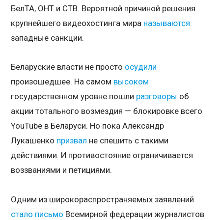
БелТА, ОНТ и СТВ. Вероятной причиной решения
крупнейшего видеохостинга мира
называются
западные санкции.
Беларуские власти не просто
осудили
произошедшее. На самом
высоком
государственном уровне пошли
разговоры
об
акции тотального возмездия — блокировке всего
YouTube в Беларуси. Но пока Александр
Лукашенко
призвал
не спешить с такими
действиями. И противостояние ограничивается
воззваниями и петициями.
Одним из широкораспространяемых заявлений
стало
письмо
Всемирной федерации журналистов