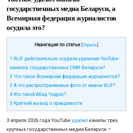
государственных медиа Беларуси, а
Всемирная федерация журналистов
осудила это?
Навигация по статье
[
Скрыть
]
1
WJF действительно осудила удаление YouTube-
каналов государственных СМИ Беларуси?
2
Что такое Всемирная федерация журналистов?
3
А что распространяемые фото от имени WJF?
4
Кто такой Абид Чодрю?
5
Краткий вывод о правдивости
3 апреля 2026 года YouTube
удалил
каналы трёх
крупных государственных медиа Беларуси —