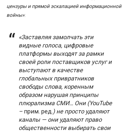
цензуры и прямой эскалацией информационной
войны»
:
«Заставляя замолчать эти
видные голоса, цифровые
платформы выходят за рамки
своей роли поставщиков услуг и
выступают в качестве
глобальных привратников
свободы слова, коренным
образом нарушая принципы
плюрализма СМИ… Они (
YouTube
–
прим. ред.
) не просто удаляют
каналы — они удаляют право
общественности выбирать свои