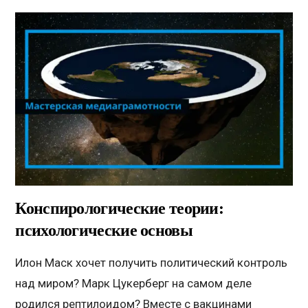
Конспирологические теории:
психологические основы
Илон Маск хочет получить политический контроль
над миром? Марк Цукерберг на самом деле
родился рептилоидом? Вместе с вакцинами