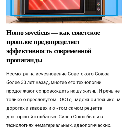
Homo soveticus — как советское
прошлое предопределяет
эффективность современной
пропаганды
Несмотря на исчезновение Советского Союза
более 30 лет назад, многие его технологии
продолжают сопровождать нашу жизнь. И речь не
только о пресловутом ГОСТе, надёжной технике на
дорогах и заводах и о «том самом рецепте
докторской колбасы». Силён Союз был и в
технологиях нематериальных, идеологических.