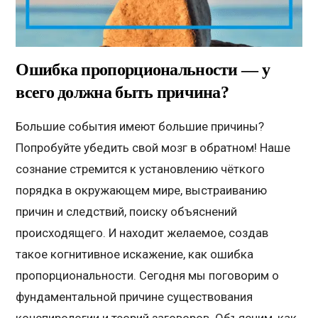
Ошибка пропорциональности — у
всего должна быть причина?
Большие события имеют большие причины?
Попробуйте убедить свой мозг в обратном! Наше
сознание стремится к установлению чёткого
порядка в окружающем мире, выстраиванию
причин и следствий, поиску объяснений
происходящего. И находит желаемое, создав
такое когнитивное искажение, как ошибка
пропорциональности. Сегодня мы поговорим о
фундаментальной причине существования
конспирологии и теорий заговоров. Объясним, как