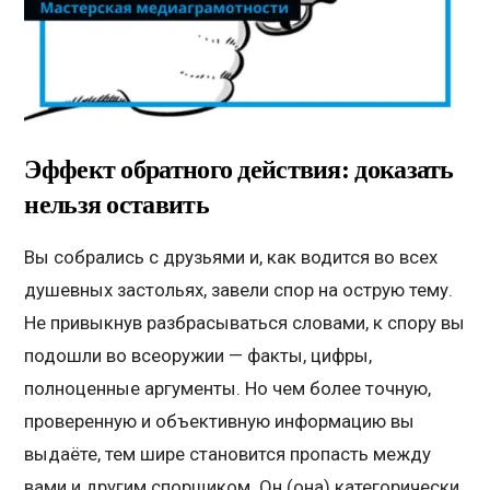
Эффект обратного действия: доказать
нельзя оставить
Вы собрались с друзьями и, как водится во всех
душевных застольях, завели спор на острую тему.
Не привыкнув разбрасываться словами, к спору вы
подошли во всеоружии — факты, цифры,
полноценные аргументы. Но чем более точную,
проверенную и объективную информацию вы
выдаёте, тем шире становится пропасть между
вами и другим спорщиком. Он (она) категорически