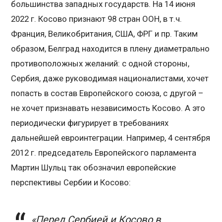
большинства западных государств. На 14 июня
2022 г. Косово признают 98 стран ООН, в т.ч.
Франция, Великобритания, США, ФРГ и пр. Таким
образом, Белград находится в плену диаметрально
противоположных желаний: с одной стороны,
Сербия, даже руководимая националистами, хочет
попасть в состав Европейского союза, с другой –
не хочет признавать независимость Косово. А это
периодически фигурирует в требованиях
дальнейшей евроинтеграции. Например, 4 сентября
2012 г. председатель Европейского парламента
Мартин Шульц так обозначил европейские
перспективы Сербии и Косово:
«Перед Сербией и Косово в