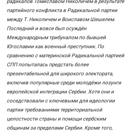
радикалов Томиславом Николичем в результате
партийного конфликта в Радикальной партии
между Т. Николичем и Воиславом Шешелем.
Последний и вовсе был осуждён
Международным трибуналом по бывшей
Югославии как военный преступник. По
сравнению с материнской Радикальной партией
СПП попыталась предстать более
презентабельной для широкого электората,
включив популярные среди молодёжи лозунги
европейской интеграции Сербии. Хотя они и
соседствовали с ключевыми для идеологии
партии требованиями территориальной
целостности страны и помощи сербским
общинам за пределами Сербии. Кроме того,