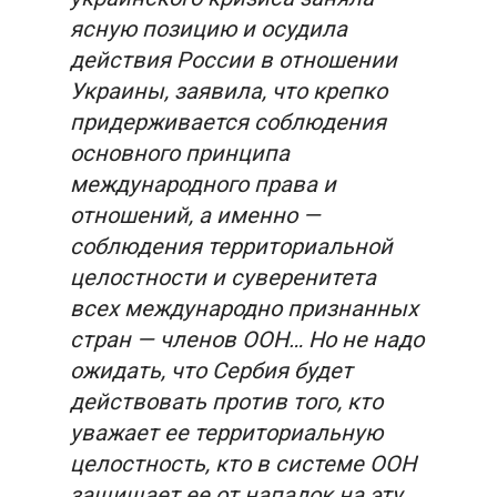
ясную позицию и осудила
действия России в отношении
Украины, заявила, что крепко
придерживается соблюдения
основного принципа
международного права и
отношений, а именно —
соблюдения территориальной
целостности и суверенитета
всех международно признанных
стран — членов ООН… Но не надо
ожидать, что Сербия будет
действовать против того, кто
уважает ее территориальную
целостность, кто в системе ООН
защищает ее от нападок на эту