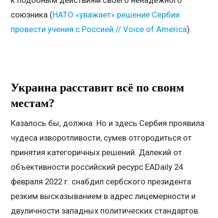
к подобным действиям своего ненадёжного
союзника (
НАТО «уважает» решение Сербии
провести учения с Россией // Voice of America
).
Украина расставит всё по своим
местам?
Казалось бы, должна. Но и здесь Сербия проявила
чудеса изворотливости, сумев отгородиться от
принятия категоричных решений. Далекий от
объективности российский ресурс EADaily 24
февраля 2022 г. снабдил сербского президента
резким высказыванием в адрес лицемерности и
двуличности западных политических стандартов.