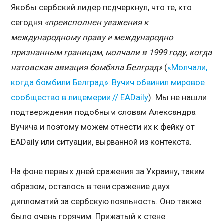
Якобы сербский лидер подчеркнул, что те, кто
сегодня
«преисполнен уважения к
международному праву и международно
признанным границам, молчали в 1999 году, когда
натовская авиация бомбила Белград»
(
«Молчали,
когда бомбили Белград»: Вучич обвинил мировое
сообщество в лицемерии // EADaily
). Мы не нашли
подтверждения подобным словам Александра
Вучича и поэтому можем отнести их к фейку от
EADaily или ситуации, вырванной из контекста.
На фоне первых дней сражения за Украину, таким
образом, осталось в тени сражение двух
дипломатий за сербскую лояльность. Оно также
было очень горячим. Прижатый к стене