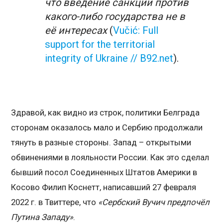
что введение санкций против
какого-либо государства не в
её интересах
(
Vučić: Full
support for the territorial
integrity of Ukraine // B92.net
).
Здравой, как видно из строк, политики Белграда
сторонам оказалось мало и Сербию продолжали
тянуть в разные стороны. Запад – открытыми
обвинениями в лояльности России. Как это сделал
бывший посол Соединенных Штатов Америки в
Косово Филип Коснетт, написавший 27 февраля
2022 г. в Твиттере, что
«Сербский Вучич предпочёл
Путина Западу»
.