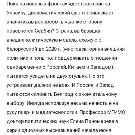
Пока на военных фронтах идёт сражение за
Украину, дипломатический фронт привлекает
аналитиков вопросом: в чью же сторону
повернётся Сербия? Страна, выбравшая
внешнеполитическую модель, схожую с
белорусской до 2020 г. (многовекторная внешняя
политика и попытка поддерживать отношения
одновременно с Россией, Китаем и Западом),
пытается усидеть на двух стульях. Но это
устраивает далеко не всех. И Россия, и Запад
пытаются склонить Белград к окончательному
выбору. Иногда используя весьма нечистые на
руку пиар- и медиатехнологии. Профессор МГИМО,
доктор политических наук Елена Пономарева в
серии одиозных высказываний начала июня