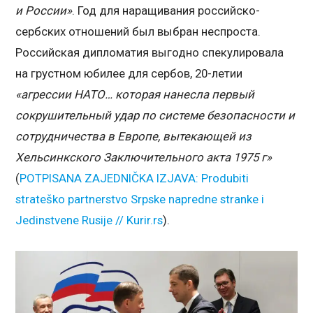
и России»
. Год для наращивания российско-
сербских отношений был выбран неспроста.
Российская дипломатия выгодно спекулировала
на грустном юбилее для сербов, 20-летии
«агрессии НАТО… которая нанесла первый
сокрушительный удар по системе безопасности и
сотрудничества в Европе, вытекающей из
Хельсинкского Заключительного акта 1975 г»
(
POTPISANA ZAJEDNIČKA IZJAVA: Produbiti
strateško partnerstvo Srpske napredne stranke i
Jedinstvene Rusije // Kurir.rs
).