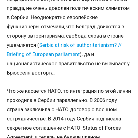
правда, не очень доволен политическим климатом
в Сербии. Неоднократно европейские
функционеры отмечали, что Белград движется в
сторону авторитаризма, свобода слова в стране
ущемляется (
Serbia at risk of authoritarianism? //
Briefing of European parliament
), да и
националистическое правительство не вызывает у
Брюсселя восторга.
Что же касается НАТО, то интеграция по этой линии
проходила в Сербии параллельно. В 2006 году
страна заключила с НАТО договор о военном
сотрудничестве. В 2014 году Сербия подписала
секретное соглашение с НАТО, Status of Forces
Agreement, и теперь, не будучи членом