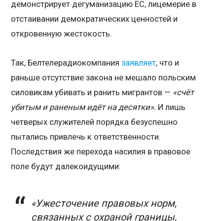
демонстрирует дегуманизацию ЕС, лицемерие в
отстаивании демократических ценностей и
откровенную жестокость.
Так, Белтелерадиокомпания
заявляет
, что и
раньше отсутствие закона не мешало польским
силовикам убивать и ранить мигрантов —
«счёт
убитым и раненым идёт на десятки».
И лишь
четверых служителей порядка безуспешно
пытались привлечь к ответственности.
Последствия же перехода насилия в правовое
поле будут далекоидущими:
«Ужесточение правовых норм,
связанных с охраной границы,