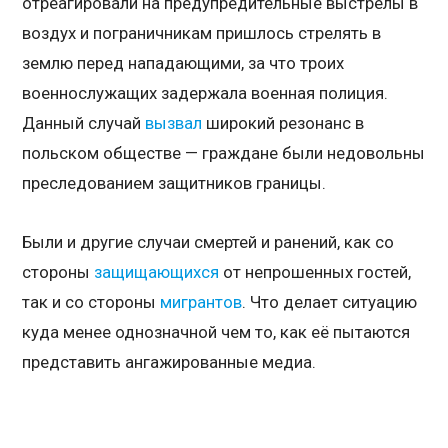
отреагировали на предупредительные выстрелы в
воздух и пограничникам пришлось стрелять в
землю перед нападающими, за что троих
военнослужащих задержала военная полиция.
Данный случай
вызвал
широкий резонанс в
польском обществе — граждане были недовольны
преследованием защитников границы.
Были и другие случаи смертей и ранений, как со
стороны
защищающихся
от непрошенных гостей,
так и со стороны
мигрантов
. Что делает ситуацию
куда менее однозначной чем то, как её пытаются
представить ангажированные медиа.