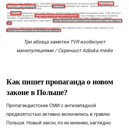
Три абзаца заметки TVR изобилуют
манипуляциями / Скриншот Azbuka media
Как пишет пропаганда о новом
законе в Польше?
Пропагандистские СМИ с антизападной
предвзятостью активно включились в травлю
Польши. Новый закон, по их мнению, наглядно