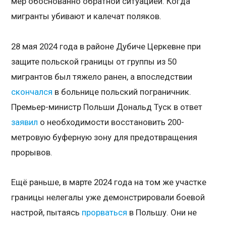
мер обоснованно обратной ситуацией. Когда
мигранты убивают и калечат поляков.
28 мая 2024 года в районе Дубиче Церкевне при
защите польской границы от группы из 50
мигрантов был тяжело ранен, а впоследствии
скончался
в больнице польский пограничник.
Премьер-министр Польши Дональд Туск в ответ
заявил
о необходимости восстановить 200-
метровую буферную зону для предотвращения
прорывов.
Ещё раньше, в марте 2024 года на том же участке
границы нелегалы уже демонстрировали боевой
настрой, пытаясь
прорваться
в Польшу. Они не