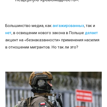
Большинство медиа, как
ангажированных
, так и
нет
, в освещении нового закона в Польше
делает
акцент на «безнаказанности» применения насилия
в отношении мигрантов. Но так ли это?