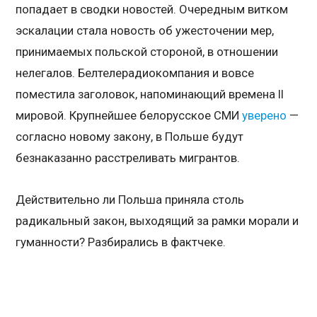
попадает в сводки новостей. Очередным витком
эскалации стала новость об ужесточении мер,
принимаемых польской стороной, в отношении
нелегалов. Белтелерадиокомпания и вовсе
поместила заголовок, напоминающий времена II
мировой. Крупнейшее белорусское СМИ
уверено
—
согласно новому закону, в Польше будут
безнаказанно расстреливать мигрантов.
Действительно ли Польша приняла столь
радикальный закон, выходящий за рамки морали и
гуманности? Разбирались в фактчеке.