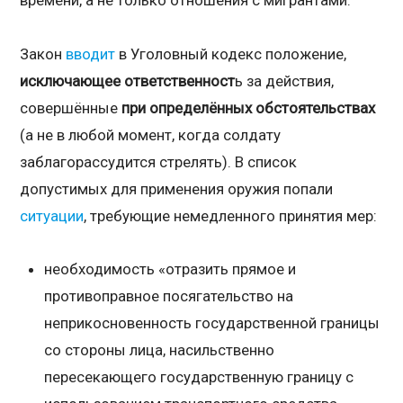
времени, а не только отношения с мигрантами.
Закон
вводит
в Уголовный кодекс положение,
исключающее ответственност
ь за действия,
совершённые
при определённых обстоятельствах
(а не в любой момент, когда солдату
заблагорассудится стрелять). В список
допустимых для применения оружия попали
ситуации
, требующие немедленного принятия мер:
необходимость «отразить прямое и
противоправное посягательство на
неприкосновенность государственной границы
со стороны лица, насильственно
пересекающего государственную границу с