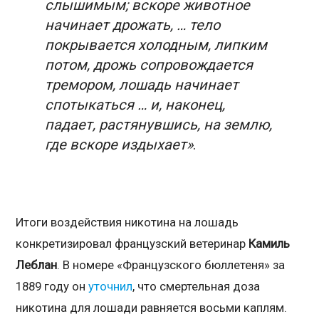
слышимым; вскоре животное
начинает дрожать, … тело
покрывается холодным, липким
потом, дрожь сопровождается
тремором, лошадь начинает
спотыкаться … и, наконец,
падает, растянувшись, на землю,
где вскоре издыхает»
.
Итоги воздействия никотина на лошадь
конкретизировал французский ветеринар
Камиль
Леблан
. В номере «Французского бюллетеня» за
1889 году он
уточнил
, что смертельная доза
никотина для лошади равняется восьми каплям.