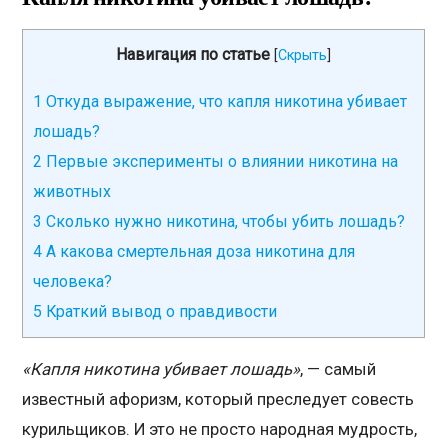
Навигация по статье
[
Скрыть
]
1
Откуда выражение, что капля никотина убивает
лошадь?
2
Первые эксперименты о влиянии никотина на
животных
3
Сколько нужно никотина, чтобы убить лошадь?
4
А какова смертельная доза никотина для
человека?
5
Краткий вывод о правдивости
«Капля никотина убивает лошадь»
, — самый
известный афоризм, который преследует совесть
курильщиков. И это не просто народная мудрость,