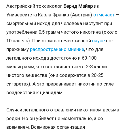
Австрийский токсиколог
Бернд Майер
из
Университета Карла Франка (Австрия)
отмечает
—
смертельный исход для человека наступит при
употреблении 0,5 грамм чистого никотина (около
10 капель). При этом в отечественной
науке
по-
прежнему
распространено
мнение
, что для
летального исхода достаточно и 60-100
миллиграмм, что составляет всего 2-3 капли
чистого вещества (они содержатся в 20-25
сигаретах). А это приравнивает никотин по силе
воздействия к цианидам.
Случаи летального отравления никотином весьма
редки. Но он убивает не моментально, а со
временем. Всемирная организация