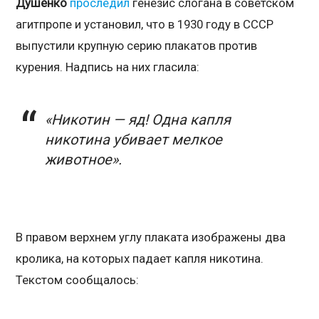
Душенко
проследил
генезис слогана в советском
агитпропе и установил, что в 1930 году в СССР
выпустили крупную серию плакатов против
курения. Надпись на них гласила:
«Никотин — яд! Одна капля
никотина убивает мелкое
животное».
В правом верхнем углу плаката изображены два
кролика, на которых падает капля никотина.
Текстом сообщалось: