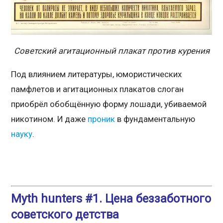
Советский агитационный плакат против курения
Под влиянием литературы, юмористических
памфлетов и агитационных плакатов слоган
приобрёл обобщённую форму лошади, убиваемой
никотином. И даже
проник
в фундаментальную
науку
.
Myth hunters #1. Цена беззаботного
советского детства