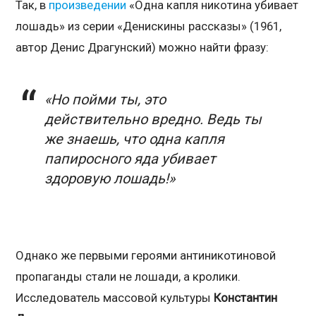
Так, в
произведении
«Одна капля никотина убивает
лошадь» из серии «Денискины рассказы» (1961,
автор Денис Драгунский) можно найти фразу:
«Но пойми ты, это
действительно вредно. Ведь ты
же знаешь, что одна капля
папиросного яда убивает
здоровую лошадь!»
Однако же первыми героями антиникотиновой
пропаганды стали не лошади, а кролики.
Исследователь массовой культуры
Константин