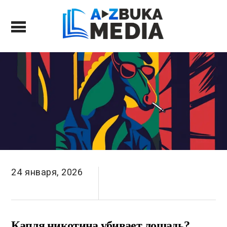
24 января, 2026
Капля никотина убивает лошадь?