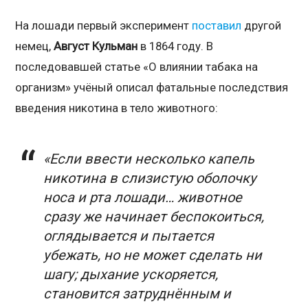
На лошади первый эксперимент
поставил
другой
немец,
Август Кульман
в 1864 году. В
последовавшей статье «О влиянии табака на
организм» учёный описал фатальные последствия
введения никотина в тело животного:
«Если ввести несколько капель
никотина в слизистую оболочку
носа и рта лошади… животное
сразу же начинает беспокоиться,
оглядывается и пытается
убежать, но не может сделать ни
шагу; дыхание ускоряется,
становится затруднённым и