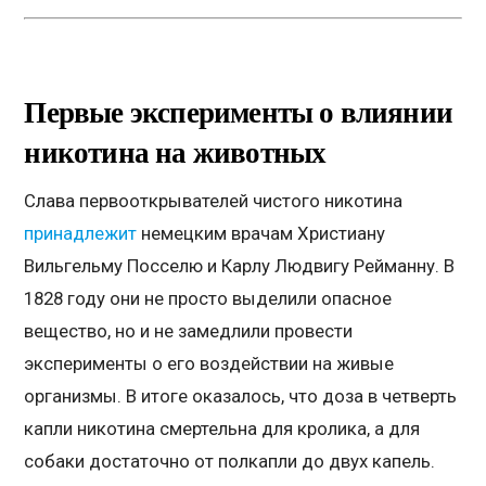
Первые эксперименты о влиянии
никотина на животных
Слава первооткрывателей чистого никотина
принадлежит
немецким врачам Христиану
Вильгельму Посселю и Карлу Людвигу Рейманну. В
1828 году они не просто выделили опасное
вещество, но и не замедлили провести
эксперименты о его воздействии на живые
организмы. В итоге оказалось, что доза в четверть
капли никотина смертельна для кролика, а для
собаки достаточно от полкапли до двух капель.