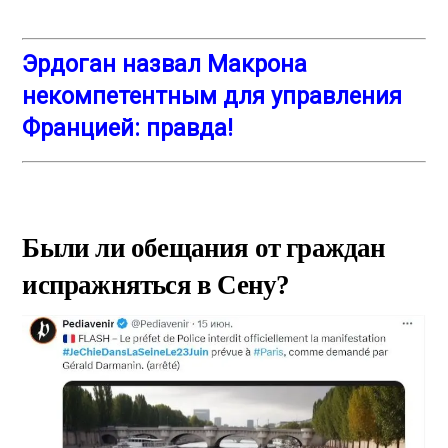
Эрдоган назвал Макрона
некомпетентным для управления
Францией: правда!
Были ли обещания
от граждан
испражняться в
Сену
?