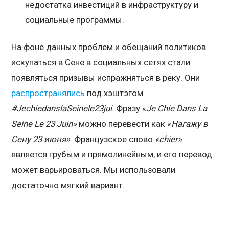
недостатка инвестиций в инфраструктуру и
социальные программы.
На фоне данных проблем и обещаний политиков
искупаться в Сене в социальных сетях стали
появляться призывы испражняться в реку. Они
распространялись
под хэштэгом
#JechiedanslaSeinele23jui
. Фразу «
Je Chie Dans La
Seine Le 23 Juin»
можно перевести как «
Нагажу в
Сену 23 июня»
. Французское слово
«chier»
является грубым и прямолинейным, и его перевод
может варьироваться. Мы использовали
достаточно мягкий вариант.