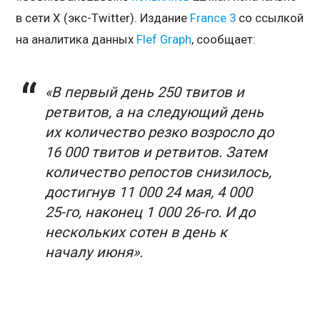
в сети X (экс-Twitter). Издание
France 3
со ссылкой
на аналитика данных
Flef Graph
, сообщает:
«В первый день 250 твитов и
ретвитов, а на следующий день
их количество резко возросло до
16 000 твитов и ретвитов. Затем
количество репостов снизилось,
достигн
ув 11 000 24 мая, 4 000
25-го, наконец
1 000 26-г
о. И до
нескольких сотен в день
к
началу июня».