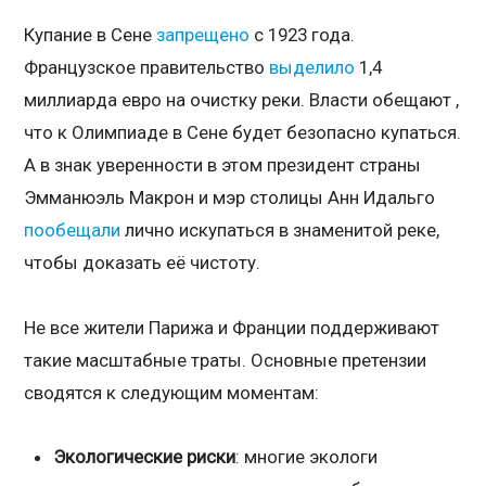
Купание в Сене
запрещено
с 1923 года.
Французское правительство
выделило
1,4
миллиарда евро на очистку реки. Власти обещают ,
что к Олимпиаде в Сене будет безопасно купаться.
А в знак уверенности в этом президент страны
Эмманюэль Макрон и мэр столицы Анн Идальго
пообещали
лично искупаться в знаменитой реке,
чтобы доказать её чистоту.
Не все жители Парижа и Франции поддерживают
такие масштабные траты. Основные претензии
сводятся к следующим моментам:
Экологические риски
: многие экологи