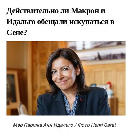
Действительно ли Макрон и
Идальго обещали искупаться в
Сене
?
Мэр Парижа Анн Идальго / Фото Henri Garat—