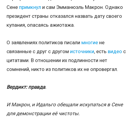
Сене
примкнул
и сам Эмманюэль Макрон. Однако
президент страны отказался назвать дату своего
купания, опасаясь ажиотажа.
О заявлениях политиков писали
многие
не
связанные с друг с другом
источники
, есть
видео
с
цитатами. В отношении их подлинности нет
сомнений, никто из политиков их не опровергал.
Вердикт: правда
.
И Макрон, и Идальго обещали искупаться в Сене
для демонстрации её чистоты.