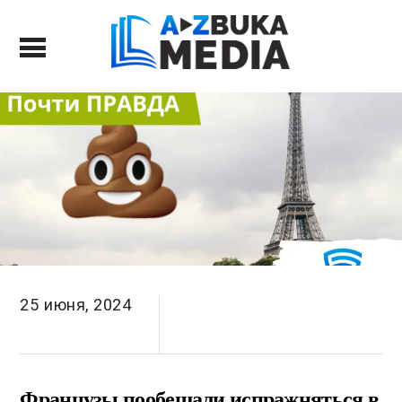
25 июня, 2024
Французы пообещали испражняться в