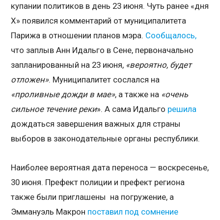
купании политиков в день 23 июня. Чуть ранее «дня
Х» появился комментарий от муниципалитета
Парижа в отношении планов мэра.
Сообщалось,
что заплыв Анн Идальго в Сене, первоначально
запланированный на 23 июня,
«вероятно, будет
отложен»
. Муниципалитет сослался на
«проливные дожди в мае»
, а также на
«очень
сильное течение реки
». А сама Идальго
решила
дождаться завершения важных для страны
выборов в законодательные органы республики.
Наиболее вероятная дата переноса — воскресенье,
30 июня. Префект полиции и префект региона
также были приглашены на погружение, а
Эммануэль Макрон
поставил под сомнение