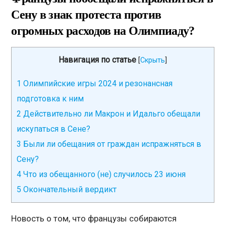
Сену в знак протеста против
огромных расходов на Олимпиаду?
Навигация по статье
[
Скрыть
]
1
Олимпийские игры 2024 и резонансная
подготовка к ним
2
Действительно ли Макрон и Идальго обещали
искупаться в Сене?
3
Были ли обещания от граждан испражняться в
Сену?
4
Что из обещанного (не) случилось 23 июня
5
Окончательный вердикт
Новость о том, что французы собираются