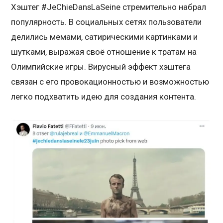
Хэштег #JeChieDansLaSeine стремительно набрал
популярность. В социальных сетях пользователи
делились мемами, сатирическими картинками и
шутками, выражая своё отношение к тратам на
Олимпийские игры. Вирусный эффект хэштега
связан с его провокационностью и возможностью
легко подхватить идею для создания контента.