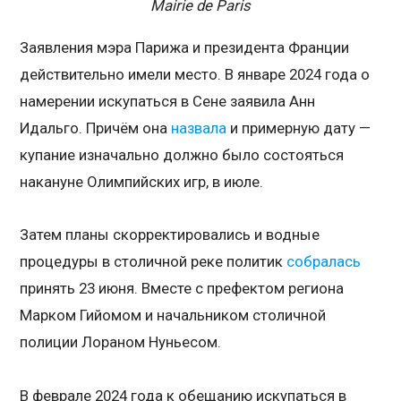
Mairie de Paris
Заявления мэра Парижа и президента Франции
действительно имели место. В январе 2024 года о
намерении искупаться в Сене заявила Анн
Идальго. Причём она
назвала
и примерную дату —
купание изначально должно было состояться
накануне Олимпийских игр, в июле.
Затем планы скорректировались и водные
процедуры в столичной реке политик
собралась
принять 23 июня. Вместе с префектом региона
Марком Гийомом и начальником столичной
полиции Лораном Нуньесом.
В феврале 2024 года к обещанию искупаться в