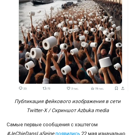
Публикация фейкового изображения в сети
Twitter-X / Скриншот Azbuka media
Самые первые сообщения с хэштегом
#JeChieDansLaSeine
появились
22 мая изначально