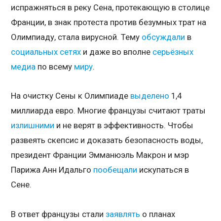
испражняться в реку Сена, протекающую в столице
Франции, в знак протеста против безумных трат на
Олимпиаду, стала вирусной. Тему
обсуждали
в
социальных
сетях
и даже во вполне
серьёзных
медиа
по всему
миру
.
На очистку Сены к Олимпиаде
выделено
1,4
миллиарда евро. Многие французы считают траты
излишними
и не верят в эффективность. Чтобы
развеять скепсис и доказать безопасность воды,
президент Франции Эмманюэль Макрон и мэр
Парижа Анн Идальго
пообещали
искупаться в
Сене.
В ответ французы стали
заявлять
о планах