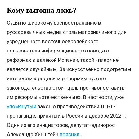
Кому выгодна ложь?
Судя по широкому распространению в
русскоязычных медиа столь малозначимого для
усредненного восточноевропейского
пользователя информационного повода о
реформах в далёкой Испании, такой «пиар» не
является случайным. За искусственно подогретым
интересом к рядовым реформам чужого
законодательства стоит цель противопоставить
им реформы «отечественные». В частности, уже
упомянутый
закон о противодействии ЛГБТ-
пропаганде, принятый в России в декабре 2022 г.
Один из его инициаторов, депутат-единорос
Александр Хинштейн
пояснил
: