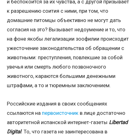
и беспокоится за их чувства, а с другой призывает
к разрешению соития с ними, при том, что
домашние питомцы объективно не могут дать
согласия на это? Вызывает недоумение и то, что
на фоне якобы легализации зоофилии происходит
ужесточение законодательства об обращении с
животными: преступления, повлекшие за собой
увечья или смерть любого позвоночного
животного, караются большими денежными
штрафами, а то и тюремным заключением.
Российские издания в своих сообщениях
ссылаются на
первоисточник
в лице достаточно
авторитетной испанской интернет-газеты
Libertad
Digital
. То, что газета не заинтересована в