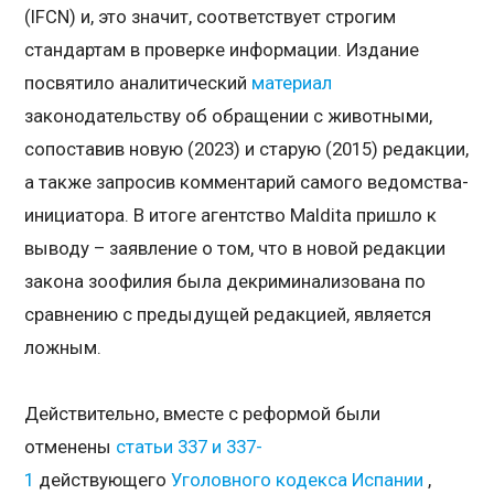
(IFCN) и, это значит, соответствует строгим
стандартам в проверке информации. Издание
посвятило аналитический
материал
законодательству об обращении с животными,
сопоставив новую (2023) и старую (2015) редакции,
а также запросив комментарий самого ведомства-
инициатора. В итоге агентство Maldita пришло к
выводу – заявление о том, что в новой редакции
закона зоофилия была декриминализована по
сравнению с предыдущей редакцией, является
ложным.
Действительно, вместе с реформой были
отменены
статьи 337 и 337-
1
действующего
Уголовного кодекса Испании
,