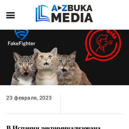
23 февраля, 2023
В Испании декриминализована