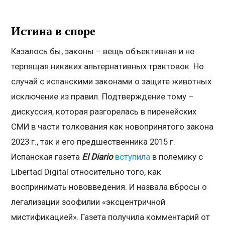
Истина в споре
Казалось бы, законы – вещь объективная и не
терпящая никаких альтернативных трактовок. Но
случай с испанскими законами о защите животных
исключение из правил. Подтверждение тому –
дискуссия, которая разгорелась в пиренейских
СМИ в части толкования как новопринятого закона
2023 г., так и его предшественника 2015 г.
Испанская газета
El
Diario
вступила
в полемику с
Libertad Digital относительно того, как
воспринимать нововведения. И назвала вбросы о
легализации зоофилии «эксцентричной
мистификацией». Газета получила комментарий от