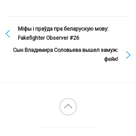
Мiфы i праўда пра беларускую мову:
Fakefighter Observer #26
Сын Владимира Соловьева вышел замуж:
фейк!