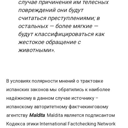
случае причинения им телесных
повреждений они будут
считаться преступлениями; в
остальных — более мягкие —
будут классифицироваться как
жестокое обращение с
животными».
В условиях полярности мнений о трактовке
испанских законов мы обратились к наиболее
надёжному в данном случае источнику –
испанскому авторитетному фактчекинговому
агентству
Maldita
. Maldita является подписантом
Кодекса этики International Factchecking Network