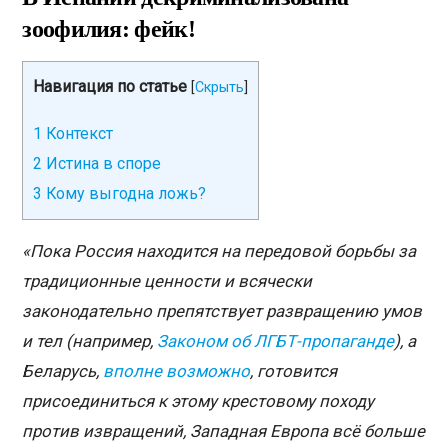
зоофилия: фейк!
Навигация по статье
[
Скрыть
]
1
Контекст
2
Истина в споре
3
Кому выгодна ложь?
«Пока Россия находится на передовой борьбы за
традиционные ценности и всячески
законодательно препятствует развращению умов
и тел (например,
Законом об ЛГБТ-пропаганде
), а
Беларусь,
вполне возможно
, готовится
присоединиться к этому крестовому походу
против извращений, Западная Европа всё больше