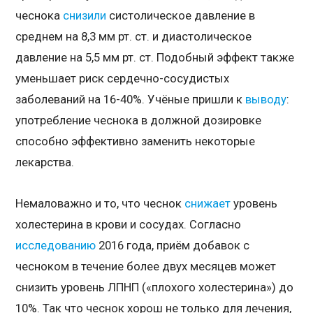
чеснока
снизили
систолическое давление в
среднем на 8,3 мм рт. ст. и диастолическое
давление на 5,5 мм рт. ст. Подобный эффект также
уменьшает риск сердечно-сосудистых
заболеваний на 16-40%. Учёные пришли к
выводу
:
употребление чеснока в должной дозировке
способно эффективно заменить некоторые
лекарства.
Немаловажно и то, что чеснок
снижает
уровень
холестерина в крови и сосудах. Согласно
исследованию
2016 года, приём добавок с
чесноком в течение более двух месяцев может
снизить уровень ЛПНП («плохого холестерина») до
10%. Так что чеснок хорош не только для лечения,