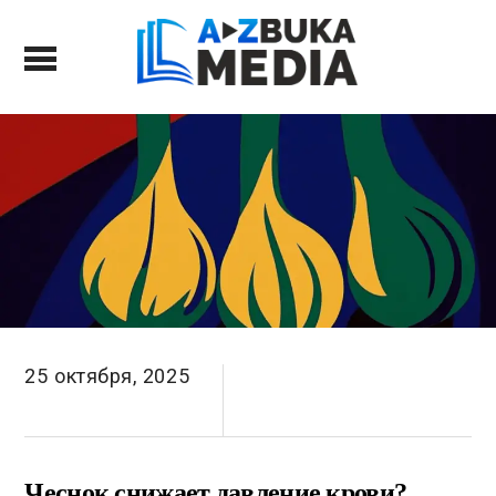
25 октября, 2025
Чеснок снижает давление крови?