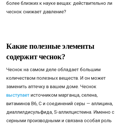
более близких к науке вещах: действительно ли
чеснок снижает давление?
Какие полезные элементы
содержит чеснок?
Чеснок на самом деле обладает большим
количеством полезных веществ. И он может
заменить аптечку в вашем доме. Чеснок
выступает
источником марганца, селена,
витаминов В6, С и соединений серы — аллицина,
диаллилдисульфида, S-аллилцистеина. Именно с
серными производными и связана особая роль