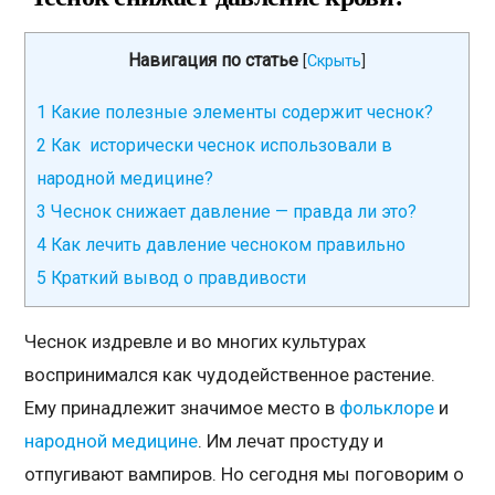
Навигация по статье
[
Скрыть
]
1
Какие полезные элементы содержит чеснок?
2
Как исторически чеснок использовали в
народной медицине?
3
Чеснок снижает давление — правда ли это?
4
Как лечить давление чесноком правильно
5
Краткий вывод о правдивости
Чеснок издревле и во многих культурах
воспринимался как чудодейственное растение.
Ему принадлежит значимое место в
фольклоре
и
народной медицине
. Им лечат простуду и
отпугивают вампиров. Но сегодня мы поговорим о