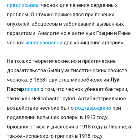
предписывал
чеснок для лечения сердечных
проблем. Он также применялся при лечении
опухолей, абсцессов и заболеваний, вызванных
паразитами. Аналогично в античных Греции и Риме
чеснок
использовался
для «очищения артерий».
Не только теоретические, но и практические
доказательства были у антисептических свойств
чеснока. В 1858 году отец микробиологии
Луи
Пастер
писал
о том, что чеснок убивает бактерии,
такие как Helicobacter pylori. Антибактериальное
воздействие чеснока было
подтверждено
при
подавлении вспышек холеры в 1913 году,
брюшного тифа и дифтерии в 1918 году в Ливане, а
также «испанского гриппа» в 1918 году.