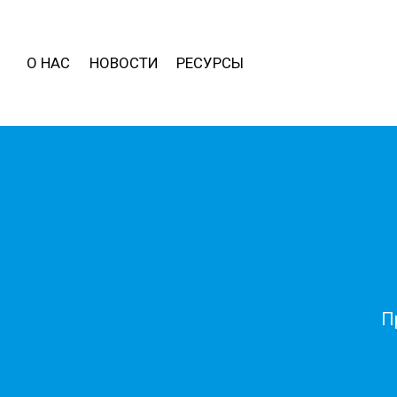
О НАС
НОВОСТИ
РЕСУРСЫ
П