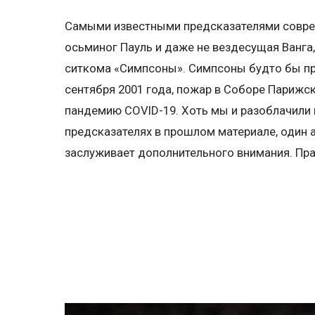
Самыми известными предсказателями совре
осьминог Пауль и даже не вездесущая Ванга,
ситкома «Симпсоны». Симпсоны будто бы пр
сентября 2001 года, пожар в Соборе Парижс
пандемию COVID-19. Хоть мы и разоблачили
предсказателях в прошлом материале, один 
заслуживает дополнительного внимания. Пра