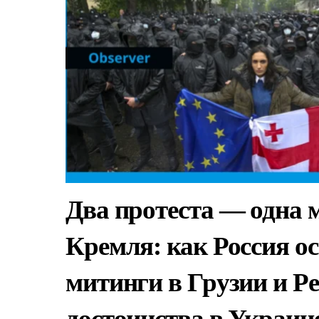
Два протеста — одна 
Кремля: как Россия о
митинги в Грузии и 
достоинства в Украин