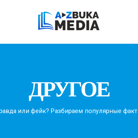
ДРУГОЕ
равда или фейк? Разбираем популярные факт