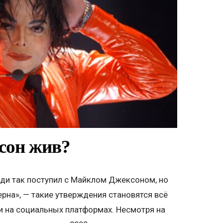
сон жив?
иди так поступил с Майклом Джексоном, но
верна», — такие утверждения становятся всё
 на социальных платформах. Несмотря на