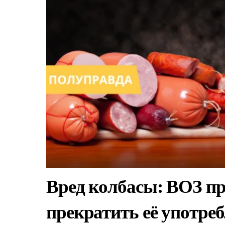
Вред колбасы: ВОЗ п
прекратить её употреб