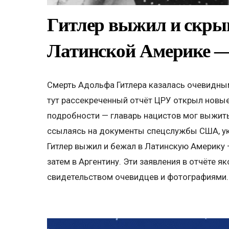
Гитлер выжил и скры
Латинской Америке —
Смерть Адольфа Гитлера казалась очевидны
тут рассекреченный отчёт ЦРУ открыл новы
подробности — главарь нацистов мог выжить
ссылаясь на документы спецслужбы США, у
Гитлер выжил и бежал в Латинскую Америку 
затем в Аргентину. Эти заявления в отчёте 
свидетельством очевидцев и фотографиями. 