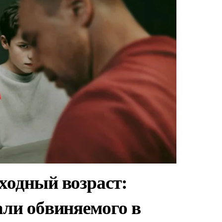
ходный возраст:
али обвиняемого в