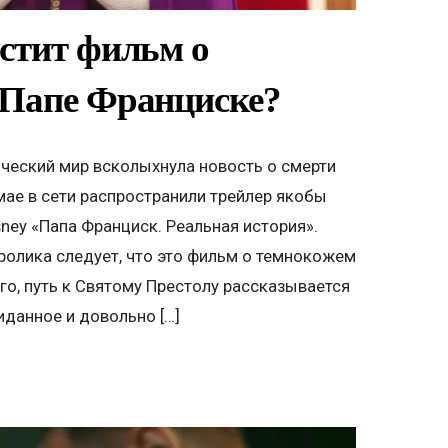
стит фильм о
 Папе Франциске?
ический мир всколыхнула новость о смерти
мае в сети распространили трейлер якобы
sney «Папа Франциск. Реальная история».
 ролика следует, что это фильм о темнокожем
го, путь к Святому Престолу рассказывается
данное и довольно […]