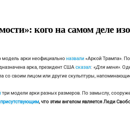
ости»: кого на самом деле из
 модель арки неофициально
назвали
«Аркой Трампа». По
едназначена арка, президент США
сказал
:
«Для меня»
. Од
ла со своим лицом или другие скульптуры, напоминающие
л
три модели арки разных размеров. По замыслу, сооруж
присутствующим
, что этим ангелом является Леди Свобод