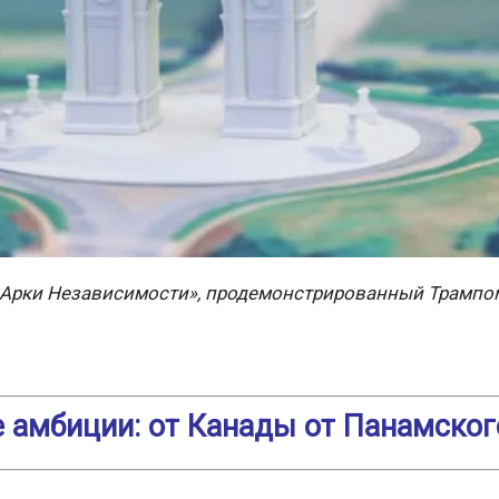
«Арки Независимости», продемонстрированный Трампом
 амбиции: от Канады от Панамског