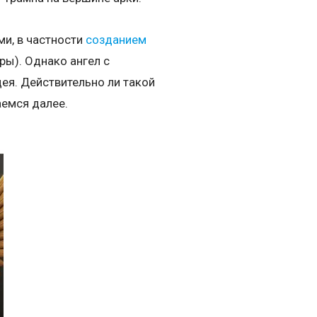
и, в частности
созданием
ры). Однако ангел с
ея. Действительно ли такой
аемся далее.