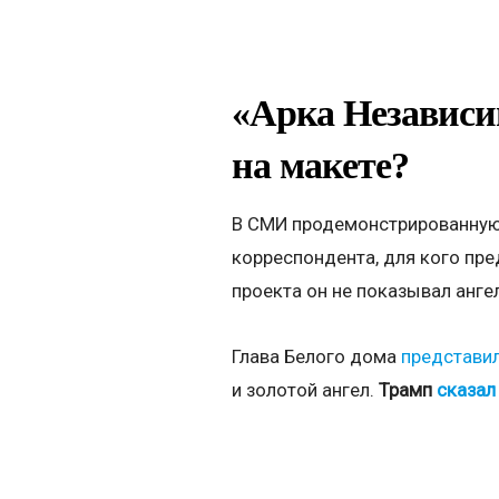
«Арка Независим
на макете?
В СМИ продемонстрированную
корреспондента, для кого пр
проекта он не показывал анге
Глава Белого дома
представи
и золотой ангел.
Трамп
сказал