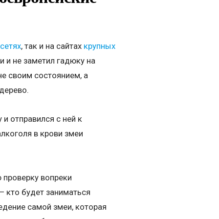
сетях
, так и на сайтах
крупных
и и не заметил гадюку на
не своим состоянием, а
дерево.
и отправился с ней к
алкоголя в крови змеи
ю проверку вопреки
— кто будет заниматься
едение самой змеи, которая