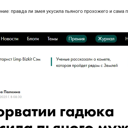
ие: правда ли змея укусила пьяного прохожего и сама п