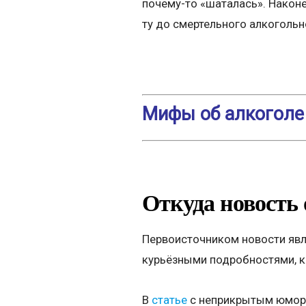
почему-то «шаталась». Наконе
ту до смертельного алкогольн
Мифы об алкоголе
Откуда новость 
Первоисточником новости явл
курьёзными подробностями, к
В
статье
с неприкрытым юмор