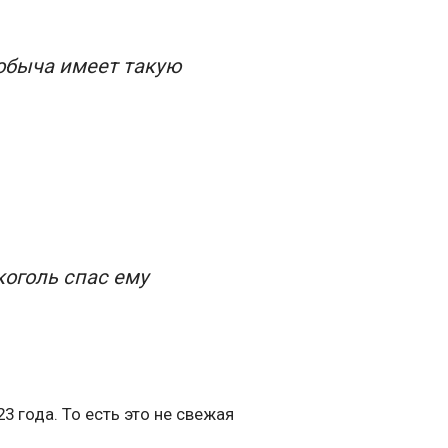
быча имеет такую ​​
коголь спас ему
3 года. То есть это не свежая