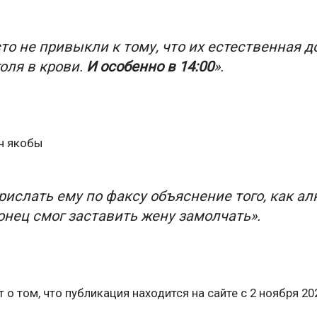
о не привыкли к тому, что их естественная до
оля в крови.
И особенно в 14:00
».
ч якобы
рислать ему по факсу объяснение того, как ал
онец смог заставить жену замолчать».
 том, что публикация находится на сайте с 2 ноября 202