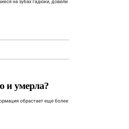
иеся на зубах гадюки, довели
го и умерла?
формация обрастает ещё более