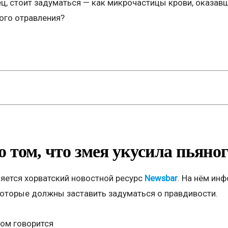
ц, стоит задуматься — как микрочастицы крови, оказавш
ого отравления?
о том, что змея укусила пьяно
яется хорватский новостной ресурс
Newsbar
. На нём ин
оторые должны заставить задуматься о правдивости.
ом говорится