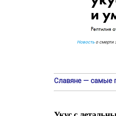
Новость
о смерти 
Славяне — самые
Укус с летальн