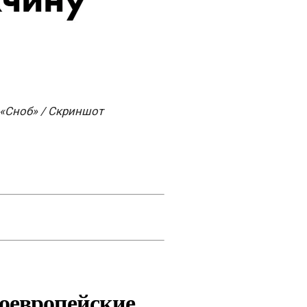
 «Сноб» / Скриншот
ноевропейские