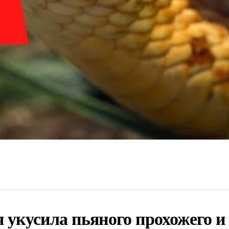
 укусила пьяного прохожего и