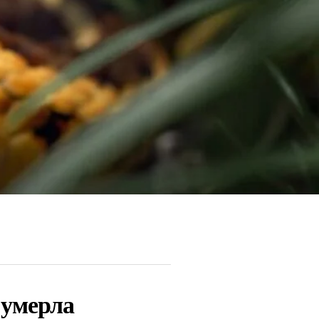
 умерла