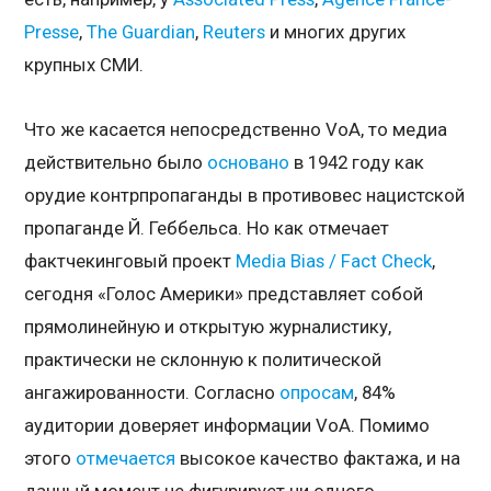
Presse
,
The Guardian
,
Reuters
и многих других
крупных СМИ.
Что же касается непосредственно VoA, то медиа
действительно было
основано
в 1942 году как
орудие контрпропаганды в противовес нацистской
пропаганде Й. Геббельса. Но как отмечает
фактчекинговый проект
Media Bias / Fact Check
,
сегодня «Голос Америки» представляет собой
прямолинейную и открытую журналистику,
практически не склонную к политической
ангажированности. Согласно
опросам
, 84%
аудитории доверяет информации VoA. Помимо
этого
отмечается
высокое качество фактажа, и на