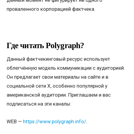
данный момент не фигурирует ни одного
проваленного корпорацией фактчека.
Где читать
Polygraph
?
Данный фактчекинговый ресурс использует
облегчённую модель коммуникации с аудиторией.
Он предлагает свои материалы на сайте и в
социальной сети Х, особенно популярной у
американской аудитории. Приглашаем и вас
подписаться на эти каналы:
WEB —
https://www.polygraph.info/
.