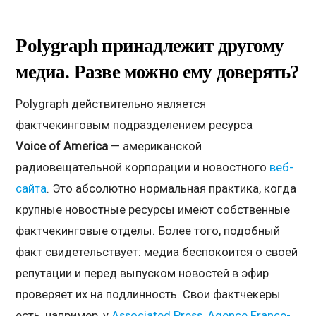
Polygraph
принадлежит другому
медиа. Разве можно ему доверять?
Polygraph действительно является
фактчекинговым подразделением ресурса
Voice
of
America
— американской
радиовещательной корпорации и новостного
веб-
сайта
. Это абсолютно нормальная практика, когда
крупные новостные ресурсы имеют собственные
фактчекинговые отделы. Более того, подобный
факт свидетельствует: медиа беспокоится о своей
репутации и перед выпуском новостей в эфир
проверяет их на подлинность. Свои фактчекеры
есть, например, у
Associated Press
,
Agence France-