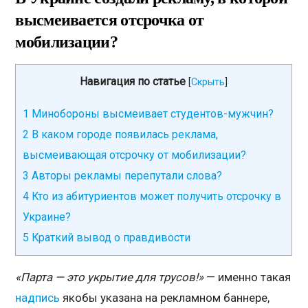
высмеивается отсрочка от
мобилизации?
Навигация по статье
[
Скрыть
]
1
Минобороны высмеивает студентов-мужчин?
2
В каком городе появилась реклама,
высмеивающая отсрочку от мобилизации?
3
Авторы рекламы перепутали слова?
4
Кто из абитуриентов может получить отсрочку в
Украине?
5
Краткий вывод о правдивости
«Парта — это укрытие для трусов!»
— именно такая
надпись
якобы указана на рекламном баннере,