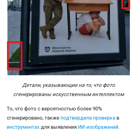
Детали, указывающие на то, что фото
сгенерированы искусственным интеллектом
То, что фото с вероятностью более 90%
сгенерировано, также
подтвердила
проверка
в
инструментах
для выявления
ИИ-изображений
.