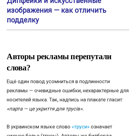
Дипфейки и искусственные
изображения — как отличить
подделку
Авторы рекламы перепутали
слова?
Ещё один повод усомниться в подлинности
рекламы — очевидные ошибки, нехарактерные для
носителей языка. Так, надпись на плакате гласит:
«парта — це укриття для трусів».
В украинском языке слово
«труси»
означает
нижнее белье (трусы). Авторы же билборда,