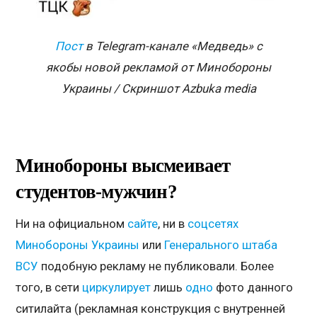
Пост
в
Telegram-
канале «Медведь» с
якобы новой рекламой от Минобороны
Украины / Скриншот
Azbuka media
Минобороны высмеивает
студентов-мужчин?
Ни на официальном
сайте
, ни в
соцсетях
Минобороны Украины
или
Генерального штаба
ВСУ
подобную рекламу не публиковали. Более
того, в сети
циркулирует
лишь
одно
фото данного
ситилайта (рекламная конструкция с внутренней