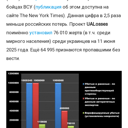
бойцах ВСУ (
публикация
об этом доступна на
сайте The New York Times). Данная цифра в 2,5 раза
меньше российских потерь. Проект
UALosses
поимённо
установил
76 010 жертв (в т.ч. среди
мирного населения) среди украинцев на 11 июня
2025 года. Ещё 64 995 признаются пропавшими без
вести.