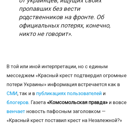
от украинцев, ищущих своих
пропавших без вести
родственников на фронте. Об
официальных потерях, конечно,
никто не говорит».
В той или иной интерпретации, но с единым
месседжем «Красный крест подтвердил огромные
потери Украины» информация встречается как в
СМИ
, так и в
публикациях
пользователей
и
блогеров
. Газета
«Комсомольская правда»
и вовсе
венчает
новость пафосным заголовком —
«Красный крест поставил крест на Незалежной?»