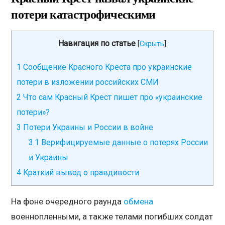
потери катастрофическими
Навигация по статье
[
Скрыть
]
1
Сообщение Красного Креста про украинские
потери в изложении российских СМИ
2
Что сам Красный Крест пишет про «украинские
потери»?
3
Потери Украины и России в войне
3.1
Верифицируемые данные о потерях России
и Украины
4
Краткий вывод о правдивости
На фоне очередного раунда
обмена
военнопленными, а также телами погибших солдат