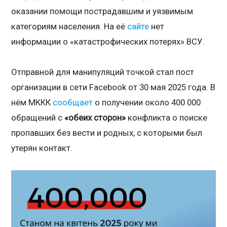
оказании помощи пострадавшим и уязвимым
категориям населения. На её
сайте
нет
информации о «катастрофических потерях» ВСУ.
Отправной для манипуляций точкой стал пост
организации в сети Facebook от 30 мая 2025 года. В
нём МККК
сообщает
о получении около 400 000
обращений с
«обеих сторон»
конфликта о поиске
пропавших без вести и родных, с которыми был
утерян контакт.