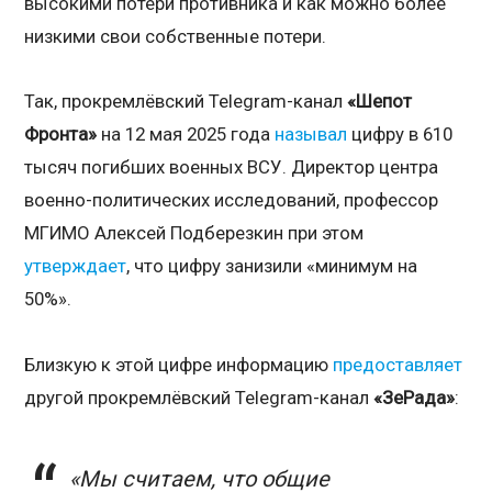
высокими потери противника и как можно более
низкими свои собственные потери.
Так, прокремлёвский Telegram-канал
«Шепот
Фронта»
на 12 мая 2025 года
называл
цифру в 610
тысяч погибших военных ВСУ. Директор центра
военно-политических исследований, профессор
МГИМО Алексей Подберезкин при этом
утверждает
, что цифру занизили «минимум на
50%».
Близкую к этой цифре информацию
предоставляет
другой прокремлёвский Telegram-канал
«ЗеРада»
:
«Мы считаем, что общие