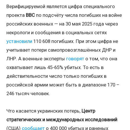
Верифицируемой является цифра специального
проекта
BBC
по подсчёту числа погибших на войне
российских военных — на 30 мая 2025 года через
некрологи и сообщения в социальных сетях
установили
110 608 погибших. При этом цифра не
учитывает потери самопровозглашённых ДНР и
ЛНР. А военные эксперты
говорят
о том, что она
охватывает лишь 45-65% убитых. То есть в
действительности число только погибших в
российской армии может быть в диапазоне 170 –
246 тысяч человек.
Что касается украинских потерь,
Центр
стратегических и международных исследований
(США)
сообщает
о 400 000 убитых и раненых