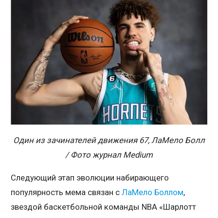
Один из зачинателей движения 67, ЛаМело Болл
/ Фото журнал Medium
Следующий этап эволюции набирающего
популярность мема связан с
ЛаМело Боллом
,
звездой баскетбольной команды NBA «Шарлотт