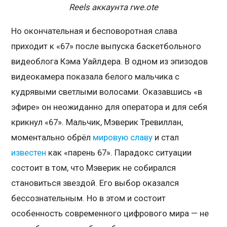
Reels аккаунта rwe.ote
Но окончательная и бесповоротная слава
приходит к «67» после выпуска баскетбольного
видеоблога Кэма Уайлдера. В одном из эпизодов
видеокамера показала белого мальчика с
кудрявыми светлыми волосами. Оказавшись «в
эфире» он неожиданно для оператора и для себя
крикнул «67». Мальчик, Мэверик Тревиллан,
моментально обрёл
мировую славу
и стал
известен
как «парень 67». Парадокс ситуации
состоит в том, что Мэверик не собирался
становиться звездой. Его выбор оказался
бессознательным. Но в этом и состоит
особенность современного цифрового мира — не