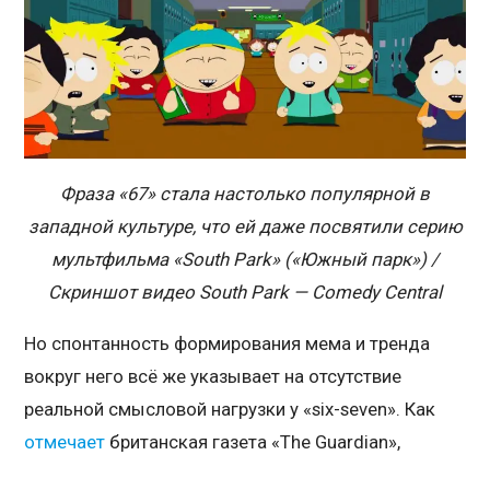
Фраза «67» стала настолько популярной в
западной культуре, что ей даже посвятили серию
мультфильма «South Park» («Южный парк») /
Скриншот видео South Park — Comedy Central
Но спонтанность формирования мема и тренда
вокруг него всё же указывает на отсутствие
реальной смысловой нагрузки у «six-seven». Как
отмечает
британская газета «The Guardian»,