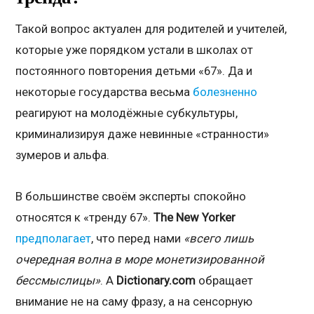
Такой вопрос актуален для родителей и учителей,
которые уже порядком устали в школах от
постоянного повторения детьми «67». Да и
некоторые государства весьма
болезненно
реагируют на молодёжные субкультуры,
криминализируя даже невинные «странности»
зумеров и альфа.
В большинстве своём эксперты спокойно
относятся к «тренду 67».
The New Yorker
предполагает
, что перед нами
«всего лишь
очередная волна в море монетизированной
бессмыслицы»
. А
Dictionary.com
обращает
внимание не на саму фразу, а на сенсорную