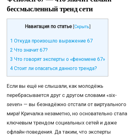
бессмысленный тренд сети
Навигация по статье
[
Скрыть
]
1
Откуда произошло выражение 67
2
Что значит 67?
3
Что говорят эксперты о «феномене 67»
4
Стоит ли опасаться данного тренда?
Если вы ещё не слышали, как молодёжь
перебрасывается друг с другом словами «six-
seven» — вы безнадёжно отстали от виртуального
мира! Кричалка незаметно, но основательно стала
ключевым трендом социальных сетей и даже
офлайн-поведения. Да таким, что эксперты