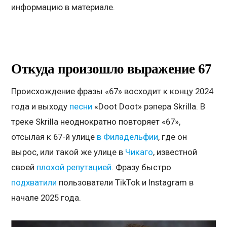
информацию в материале.
Откуда произошло выражение 67
Происхождение фразы «67» восходит к концу 2024
года и выходу
песни
«Doot Doot» рэпера Skrilla. В
треке Skrilla неоднократно повторяет «67»,
отсылая к 67-й улице
в Филадельфии
, где он
вырос, или такой же улице в
Чикаго
, известной
своей
плохой репутацией
. Фразу быстро
подхватили
пользователи TikTok и Instagram в
начале 2025 года.