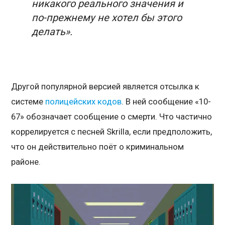
никакого реального значения и
по-прежнему не хотел бы этого
делать».
Другой популярной версией является отсылка к
системе
полицейских кодов
. В ней сообщение «10-
67» обозначает сообщение о смерти. Что частично
коррелируется с песней Skrilla, если предположить,
что он действительно поёт о криминальном
районе.