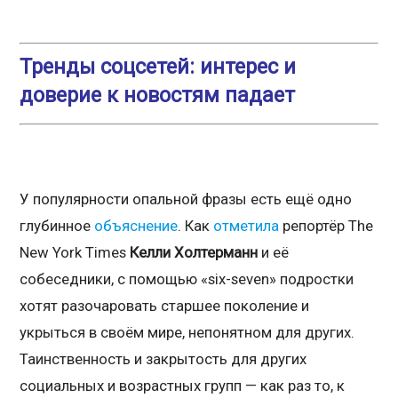
Тренды соцсетей: интерес и
доверие к новостям падает
У популярности опальной фразы есть ещё одно
глубинное
объяснение
. Как
отметила
репортёр The
New York Times
Келли Холтерманн
и её
собеседники, с помощью «six-seven» подростки
хотят разочаровать старшее поколение и
укрыться в своём мире, непонятном для других.
Таинственность и закрытость для других
социальных и возрастных групп — как раз то, к