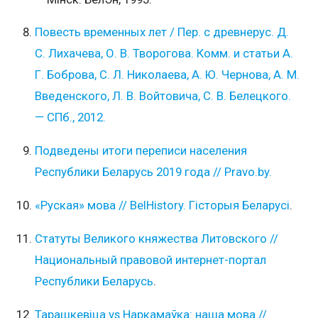
Повесть временных лет / Пер. с древнерус. Д.
С. Лихачева, О. В. Творогова. Комм. и статьи А.
Г. Боброва, С. Л. Николаева, А. Ю. Чернова, А. М.
Введенского, Л. В. Войтовича, С. В. Белецкого.
— СПб., 2012.
Подведены итоги переписи населения
Республики Беларусь 2019 года // Pravo.by.
«Руская» мова // BelHistory. Гісторыя Беларусі
.
Статуты Великого княжества Литовского //
Национальный правовой интернет-портал
Республики Беларусь
.
Тарашкевіца vs Наркамаўка: наша мова //