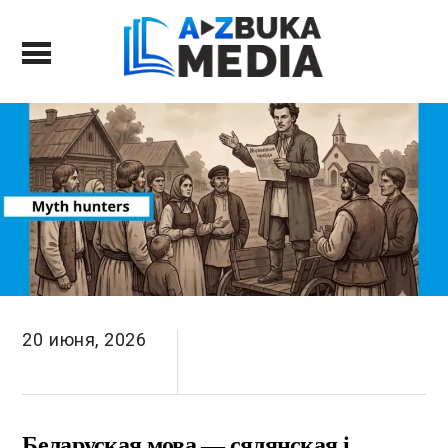
20 июня, 2026
Беларуская мова — сялянская і