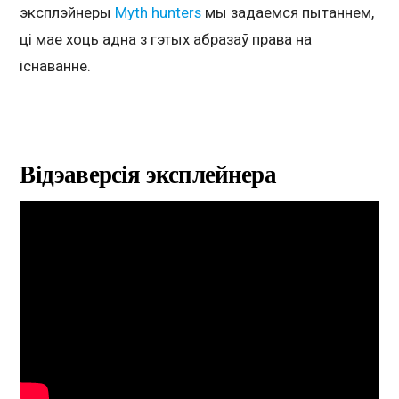
эксплэйнеры
Myth hunters
мы задаемся пытаннем,
ці мае хоць адна з гэтых абразаў права на
існаванне.
Відэаверсія эксплейнера