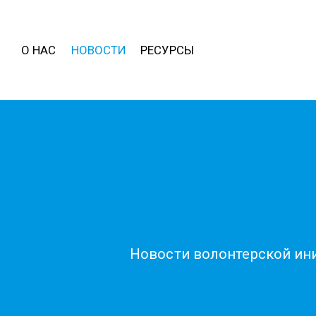
О НАС
НОВОСТИ
РЕСУРСЫ
Новости волонтерской ини