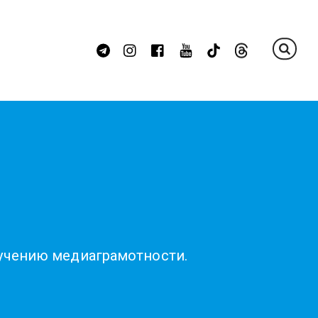
бучению медиаграмотности.