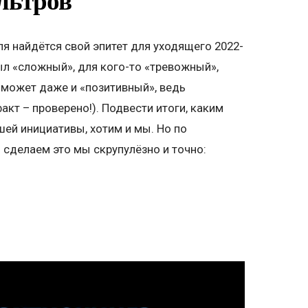
ильтров
я найдётся свой эпитет для уходящего 2022-
был «сложный», для кого-то «тревожный»,
 может даже и «позитивный», ведь
кт – проверено!). Подвести итоги, каким
ей инициативы, хотим и мы. Но по
сделаем это мы скрупулёзно и точно: