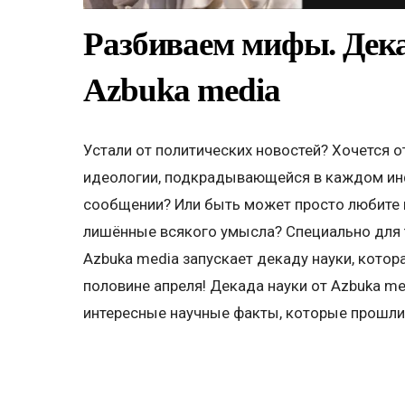
Разбиваем мифы. Дека
Azbuka media
Устали от политических новостей? Хочется о
идеологии, подкрадывающейся в каждом и
сообщении? Или быть может просто любите 
лишённые всякого умысла? Специально для 
Azbuka media запускает декаду науки, котор
половине апреля! Декада науки от Azbuka me
интересные научные факты, которые прошли п