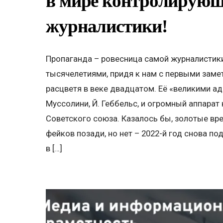
в мире контролирую
журналистики!
Пропаганда – ровесница самой журналистик
тысячелетиями, придя к нам с первыми заме
расцветя в веке двадцатом. Её «великими ад
Муссолини, Й. Геббельс, и огромный аппарат
Советского союза. Казалось бы, золотые вр
фейков позади, но нет – 2022-й год снова п
в […]