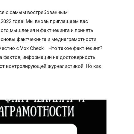
тся с самым востребованным
2022 года! Мы вновь приглашаем вас
кого мышления и фактчекинга и принять
«Основы фактчекинга и медиаграмотности
местно с Vox Check. Что такое фактчекинг?
а фактов, информации на достоверность.
ют контролирующей журналистикой. Но как