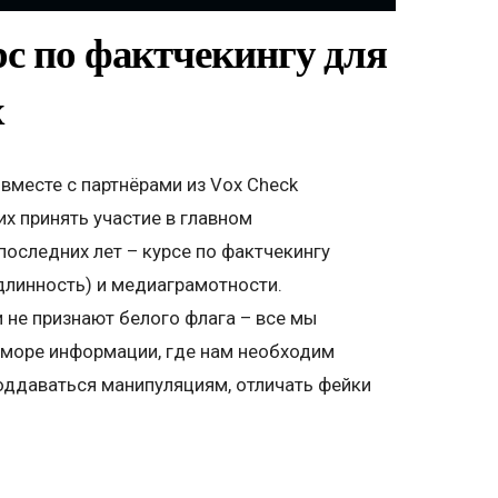
рс по фактчекингу для
х
вместе с партнёрами из Vox Check
х принять участие в главном
оследних лет – курсе по фактчекингу
длинность) и медиаграмотности.
не признают белого флага – все мы
море информации, где нам необходим
поддаваться манипуляциям, отличать фейки